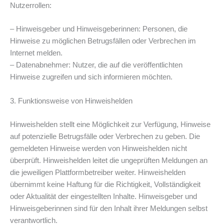
Nutzerrollen:
– Hinweisgeber und Hinweisgeberinnen: Personen, die
Hinweise zu möglichen Betrugsfällen oder Verbrechen im
Internet melden.
– Datenabnehmer: Nutzer, die auf die veröffentlichten
Hinweise zugreifen und sich informieren möchten.
3. Funktionsweise von Hinweishelden
Hinweishelden stellt eine Möglichkeit zur Verfügung, Hinweise
auf potenzielle Betrugsfälle oder Verbrechen zu geben. Die
gemeldeten Hinweise werden von Hinweishelden nicht
überprüft. Hinweishelden leitet die ungeprüften Meldungen an
die jeweiligen Plattformbetreiber weiter. Hinweishelden
übernimmt keine Haftung für die Richtigkeit, Vollständigkeit
oder Aktualität der eingestellten Inhalte. Hinweisgeber und
Hinweisgeberinnen sind für den Inhalt ihrer Meldungen selbst
verantwortlich.