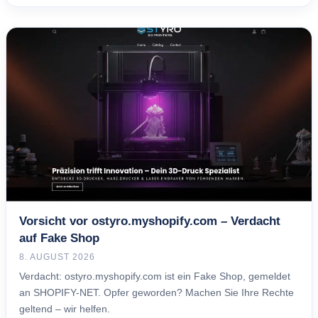
Vorsicht vor ostyro.myshopify.com – Verdacht
auf Fake Shop
8. AUGUST 2026
Verdacht: ostyro.myshopify.com ist ein Fake Shop, gemeldet
an SHOPIFY-NET. Opfer geworden? Machen Sie Ihre Rechte
geltend – wir helfen.