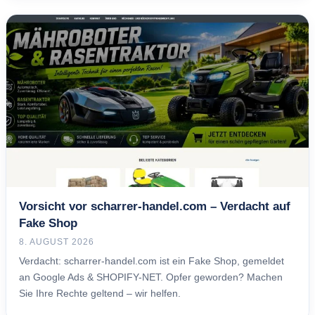
Vorsicht vor scharrer-handel.com – Verdacht auf
Fake Shop
8. AUGUST 2026
Verdacht: scharrer-handel.com ist ein Fake Shop, gemeldet
an Google Ads & SHOPIFY-NET. Opfer geworden? Machen
Sie Ihre Rechte geltend – wir helfen.