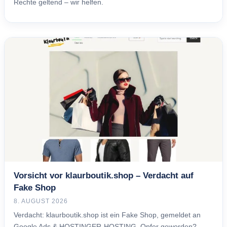
Rechte geltend – wir helfen.
Vorsicht vor klaurboutik.shop – Verdacht auf
Fake Shop
8. AUGUST 2026
Verdacht: klaurboutik.shop ist ein Fake Shop, gemeldet an
Google Ads & HOSTINGER-HOSTING. Opfer geworden?