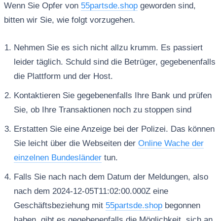
Wenn Sie Opfer von
55partsde.shop
geworden sind,
bitten wir Sie, wie folgt vorzugehen.
Nehmen Sie es sich nicht allzu krumm. Es passiert
leider täglich. Schuld sind die Betrüger, gegebenenfalls
die Plattform und der Host.
Kontaktieren Sie gegebenenfalls Ihre Bank und prüfen
Sie, ob Ihre Transaktionen noch zu stoppen sind
Erstatten Sie eine Anzeige bei der Polizei. Das können
Sie leicht über die Webseiten der
Online Wache der
einzelnen Bundesländer
tun.
Falls Sie nach nach dem Datum der Meldungen, also
nach dem 2024-12-05T11:02:00.000Z eine
Geschäftsbeziehung mit
55partsde.shop
begonnen
haben, gibt es gegebenenfalls die Möglichkeit, sich an