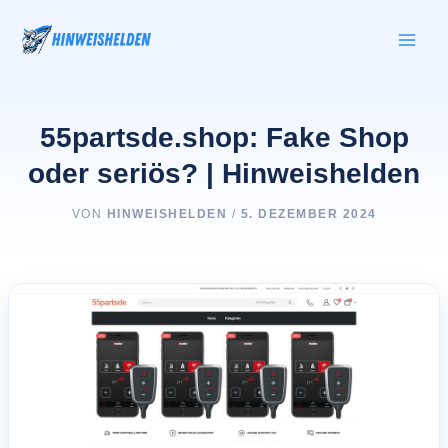
Zum
Inhalt
springen
55partsde.shop: Fake Shop
oder seriös? | Hinweishelden
VON
HINWEISHELDEN
/
5. DEZEMBER 2024