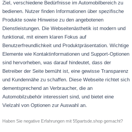
Ziel, verschiedene Bedürfnisse im Automobilbereich zu
bedienen. Nutzer finden Informationen über spezifische
Produkte sowie Hinweise zu den angebotenen
Dienstleistungen. Die Webseitenästhetik ist modern und
funktional, mit einem klaren Fokus auf
Benutzerfreundlichkeit und Produktpräsentation. Wichtige
Elemente wie Kontaktinformationen und Support-Optionen
sind hervorheben, was darauf hindeutet, dass der
Betreiber der Seite bemüht ist, eine gewisse Transparenz
und Kundennähe zu schaffen. Diese Webseite richtet sich
dementsprechend an Verbraucher, die an
Automobilzubehör interessiert sind, und bietet eine
Vielzahl von Optionen zur Auswahl an.
Haben Sie negative Erfahrungen mit 55partsde.shop gemacht?