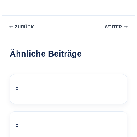
ZURÜCK
WEITER
Ähnliche Beiträge
x
x