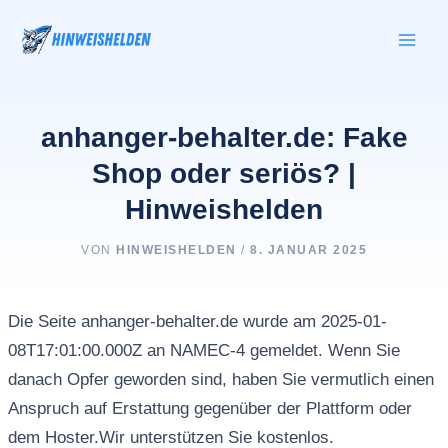
Zum
Inhalt
springen
anhanger-behalter.de: Fake
Shop oder seriös? |
Hinweishelden
VON
HINWEISHELDEN
/
8. JANUAR 2025
Die Seite anhanger-behalter.de wurde am 2025-01-
08T17:01:00.000Z an NAMEC-4 gemeldet. Wenn Sie
danach Opfer geworden sind, haben Sie vermutlich einen
Anspruch auf Erstattung gegenüber der Plattform oder
dem Hoster.Wir unterstützen Sie kostenlos.