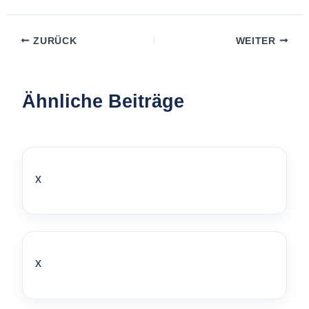
ZURÜCK
WEITER
Ähnliche Beiträge
x
x