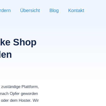
rdern
Übersicht
Blog
Kontakt
ake Shop
den
zuständige Plattform,
nach Opfer geworden
m oder dem Hoster. Wir