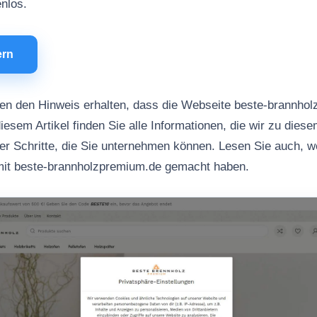
enlos.
ern
n den Hinweis erhalten, dass die Webseite beste-brannhol
iesem Artikel finden Sie alle Informationen, die wir zu dies
her Schritte, die Sie unternehmen können. Lesen Sie auch, 
mit beste-brannholzpremium.de gemacht haben.