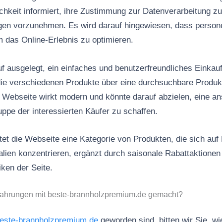
chkeit informiert, ihre Zustimmung zur Datenverarbeitung z
ungen vorzunehmen. Es wird darauf hingewiesen, dass pers
m das Online-Erlebnis zu optimieren.
f ausgelegt, ein einfaches und benutzerfreundliches Einkauf
 die verschiedenen Produkte über eine durchsuchbare Produkt
Webseite wirkt modern und könnte darauf abzielen, eine a
uppe der interessierten Käufer zu schaffen.
t die Webseite eine Kategorie von Produkten, die sich auf
lien konzentrieren, ergänzt durch saisonale Rabattaktionen
ken der Seite.
fahrungen mit beste-brannholzpremium.de gemacht?
este-brannholzpremium.de
geworden sind, bitten wir Sie, wi