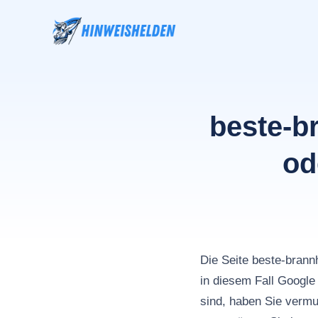
Zum
Inhalt
springen
beste-b
od
Die Seite beste-bran
in diesem Fall Goog
sind, haben Sie vermu