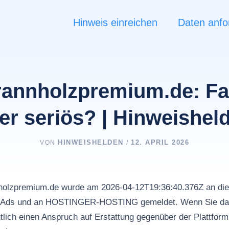
Hinweis einreichen
Daten anfo
rannholzpremium.de: F
er seriös? | Hinweishel
HINWEISHELDEN
12. APRIL 2026
VON
/
nholzpremium.de wurde am 2026-04-12T19:36:40.376Z an die 
le Ads und an HOSTINGER-HOSTING gemeldet. Wenn Sie da
tlich einen Anspruch auf Erstattung gegenüber der Plattfor