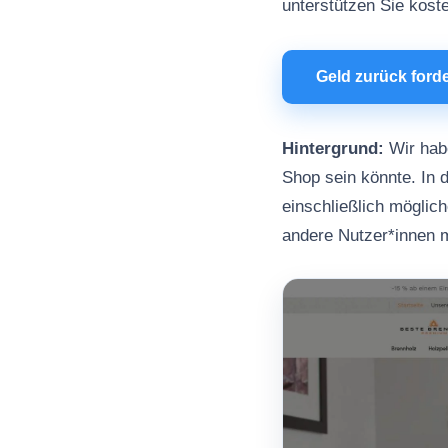
unterstützen Sie kost
Geld zurück ford
Hintergrund:
Wir habe
Shop sein könnte. In d
einschließlich möglic
andere Nutzer*innen 