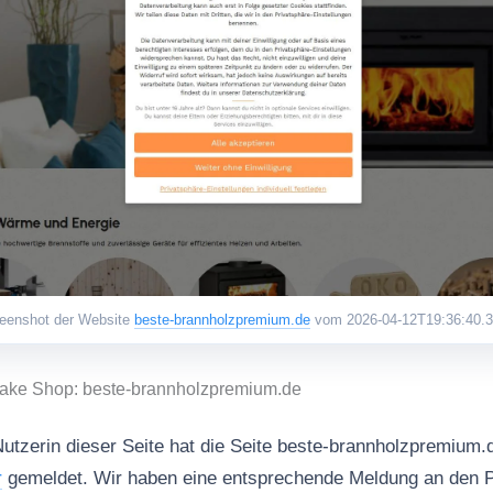
eenshot der Website
beste-brannholzpremium.de
vom 2026-04-12T19:36:40.
Fake Shop: beste-brannholzpremium.de
Nutzerin dieser Seite hat die Seite beste-brannholzpremium.
r
gemeldet. Wir haben eine entsprechende Meldung an den Pl