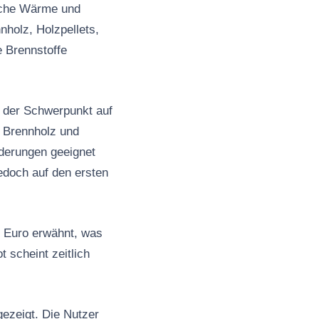
eiche Wärme und
nholz, Holzpellets,
e Brennstoffe
i der Schwerpunkt auf
n Brennholz und
rderungen geeignet
edoch auf den ersten
0 Euro erwähnt, was
 scheint zeitlich
ezeigt. Die Nutzer