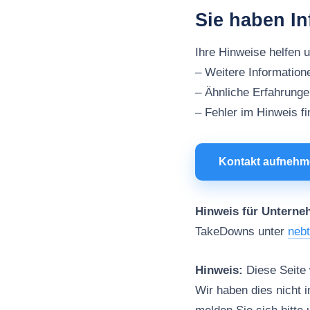
Sie haben I
Ihre Hinweise helfen 
– Weitere Informatio
– Ähnliche Erfahrung
– Fehler im Hinweis f
Kontakt aufneh
Hinweis für Unterne
TakeDowns unter
neb
Hinweis:
Diese Seite w
Wir haben dies nicht i