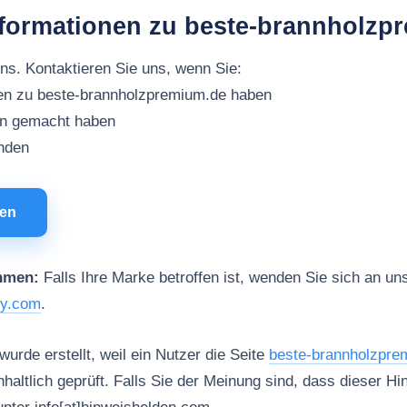
nformationen zu beste-brannholzp
uns. Kontaktieren Sie uns, wenn Sie:
nen zu beste-brannholzpremium.de haben
en gemacht haben
inden
men
hmen:
Falls Ihre Marke betroffen ist, wenden Sie sich an uns
ty.com
.
urde erstellt, weil ein Nutzer die Seite
beste-brannholzpre
nhaltlich geprüft. Falls Sie der Meinung sind, dass dieser Hin