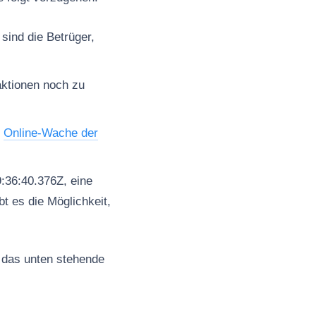
sind die Betrüger,
aktionen noch zu
e
Online-Wache der
:36:40.376Z, eine
t es die Möglichkeit,
 das unten stehende