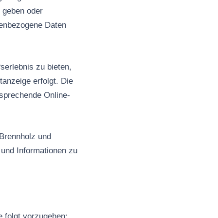
u geben oder
onenbezogene Daten
serlebnis zu bieten,
anzeige erfolgt. Die
nsprechende Online-
 Brennholz und
 und Informationen zu
e folgt vorzugehen: