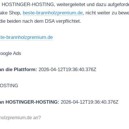
, HOSTINGER-HOSTING, weitergeleitet und dazu aufgeforder
Fake Shop,
beste-brannholzpremium.de
, nicht weiter zu bew
die beiden nach dem DSA verpflichtet.
te-brannholzpremium.de
oogle Ads
n die Plattform:
2026-04-12T19:36:40.376Z
OSTING
 an HOSTINGER-HOSTING:
2026-04-12T19:36:40.376Z
nholzpremium.de an?