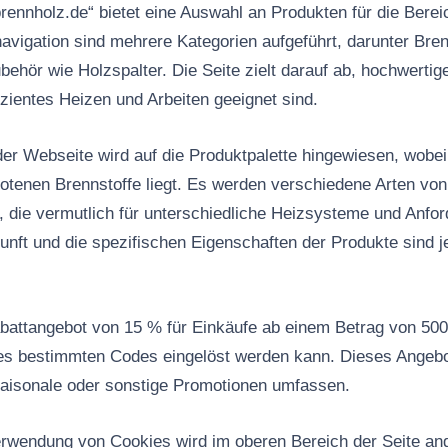
rennholz.de“ bietet eine Auswahl an Produkten für die Ber
avigation sind mehrere Kategorien aufgeführt, darunter Bren
behör wie Holzspalter. Die Seite zielt darauf ab, hochwertig
fizientes Heizen und Arbeiten geeignet sind.
der Webseite wird auf die Produktpalette hingewiesen, wobe
botenen Brennstoffe liegt. Es werden verschiedene Arten vo
, die vermutlich für unterschiedliche Heizsysteme und Anfo
unft und die spezifischen Eigenschaften der Produkte sind j
abattangebot von 15 % für Einkäufe ab einem Betrag von 50
es bestimmten Codes eingelöst werden kann. Dieses Angebot
saisonale oder sonstige Promotionen umfassen.
erwendung von Cookies wird im oberen Bereich der Seite ang