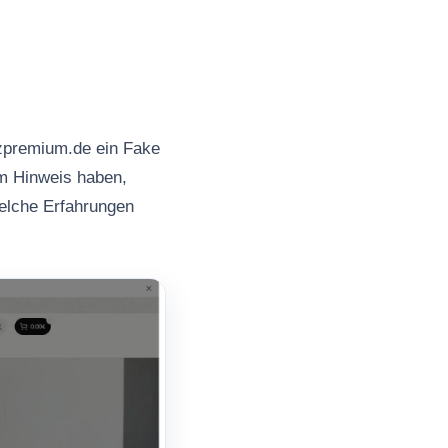
zpremium.de ein Fake
em Hinweis haben,
welche Erfahrungen