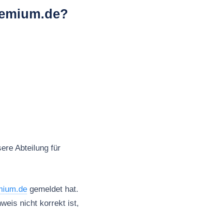
remium.de?
ere Abteilung für
mium.de
gemeldet hat.
weis nicht korrekt ist,