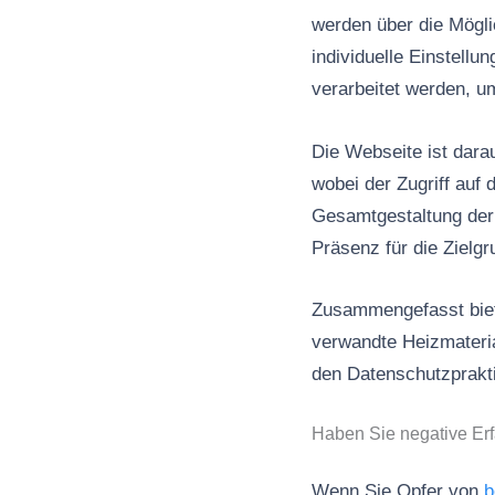
werden über die Mögli
individuelle Einstell
verarbeitet werden, u
Die Webseite ist darau
wobei der Zugriff auf
Gesamtgestaltung der 
Präsenz für die Zielgr
Zusammengefasst biete
verwandte Heizmateria
den Datenschutzprakti
Haben Sie negative Er
Wenn Sie Opfer von
b