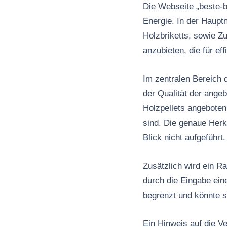
Die Webseite „beste-b
Energie. In der Hauptn
Holzbriketts, sowie Zu
anzubieten, die für ef
Im zentralen Bereich 
der Qualität der ange
Holzpellets angeboten
sind. Die genaue Herk
Blick nicht aufgeführt.
Zusätzlich wird ein R
durch die Eingabe ein
begrenzt und könnte 
Ein Hinweis auf die V