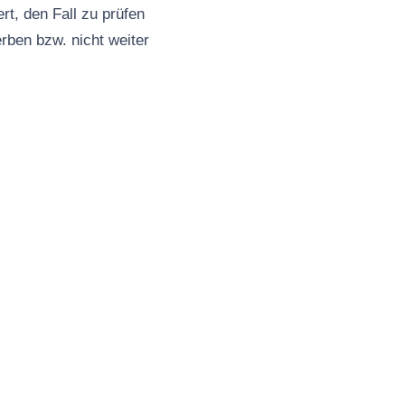
t, den Fall zu prüfen
erben bzw. nicht weiter