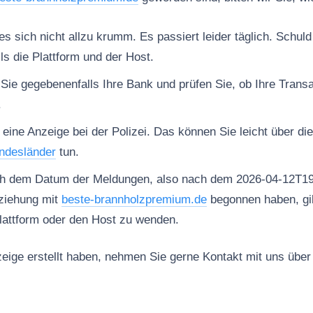
 sich nicht allzu krumm. Es passiert leider täglich. Schuld 
ls die Plattform und der Host.
 Sie gegebenenfalls Ihre Bank und prüfen Sie, ob Ihre Trans
.
 eine Anzeige bei der Polizei. Das können Sie leicht über di
ndesländer
tun.
ch dem Datum der Meldungen, also nach dem 2026-04-12T19
ziehung mit
beste-brannholzpremium.de
begonnen haben, gib
Plattform oder den Host zu wenden.
ige erstellt haben, nehmen Sie gerne Kontakt mit uns über