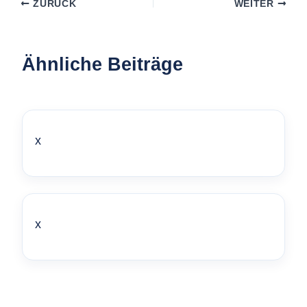
ZURÜCK
WEITER
Ähnliche Beiträge
x
x