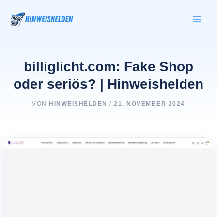
Zum
Inhalt
springen
billiglicht.com: Fake Shop
oder seriös? | Hinweishelden
VON
HINWEISHELDEN
/
21. NOVEMBER 2024