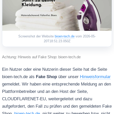
Screenshot der Website
bioen-tech.de
vom 2026-05-
20T18:51:23.050Z
Achtung: Hinweis auf Fake Shop: bioen-tech.de
Ein Nutzer oder eine Nutzerin dieser Seite hat die Seite
bioen-tech.de als
Fake Shop
über unser
Hinweisformular
gemeldet. Wir haben eine entsprechende Meldung an den
Plattformbetreiber und an den Host der Seite,
CLOUDFLARENET-EU, weitergeleitet und dazu
aufgefordert, den Fall zu prüfen und den gemeldeten Fake
Shop,
bioen-tech.de
, nicht weiter zu bewerben bzw. nicht