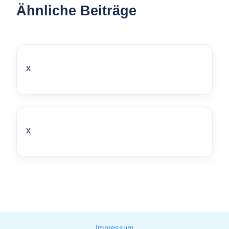
Ähnliche Beiträge
x
x
Impressum