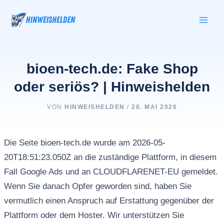
Zum
Inhalt
springen
bioen-tech.de: Fake Shop
oder seriös? | Hinweishelden
VON
HINWEISHELDEN
/
20. MAI 2026
Die Seite bioen-tech.de wurde am 2026-05-
20T18:51:23.050Z an die zuständige Plattform, in diesem
Fall Google Ads und an CLOUDFLARENET-EU gemeldet.
Wenn Sie danach Opfer geworden sind, haben Sie
vermutlich einen Anspruch auf Erstattung gegenüber der
Plattform oder dem Hoster. Wir unterstützen Sie