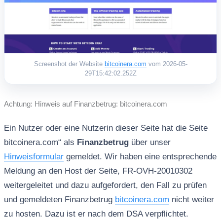
Screenshot der Website
bitcoinera.com
vom 2026-05-
29T15:42:02.252Z
Achtung: Hinweis auf Finanzbetrug: bitcoinera.com
Ein Nutzer oder eine Nutzerin dieser Seite hat die Seite
bitcoinera.com“ als
Finanzbetrug
über unser
Hinweisformular
gemeldet. Wir haben eine entsprechende
Meldung an den Host der Seite, FR-OVH-20010302
weitergeleitet und dazu aufgefordert, den Fall zu prüfen
und gemeldeten Finanzbetrug
bitcoinera.com
nicht weiter
zu hosten. Dazu ist er nach dem DSA verpflichtet.