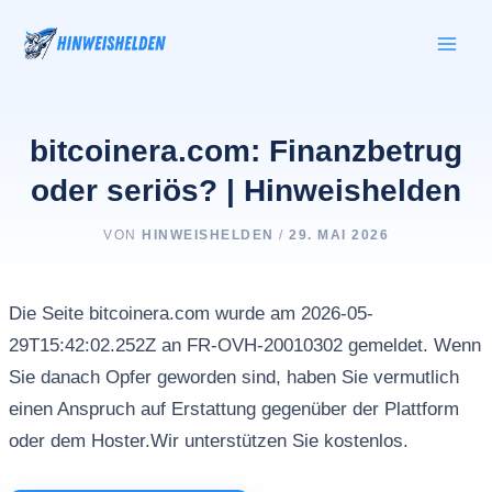
Zum
Inhalt
springen
bitcoinera.com: Finanzbetrug
oder seriös? | Hinweishelden
VON
HINWEISHELDEN
/
29. MAI 2026
Die Seite bitcoinera.com wurde am 2026-05-
29T15:42:02.252Z an FR-OVH-20010302 gemeldet. Wenn
Sie danach Opfer geworden sind, haben Sie vermutlich
einen Anspruch auf Erstattung gegenüber der Plattform
oder dem Hoster.Wir unterstützen Sie kostenlos.