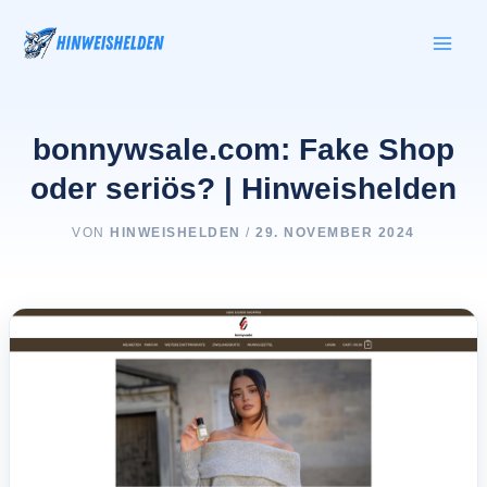
Zum
Inhalt
springen
bonnywsale.com: Fake Shop
oder seriös? | Hinweishelden
VON
HINWEISHELDEN
/
29. NOVEMBER 2024