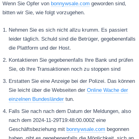
Wenn Sie Opfer von
bonnywsale.com
geworden sind,
bitten wir Sie, wie folgt vorzugehen.
Nehmen Sie es sich nicht allzu krumm. Es passiert
leider täglich. Schuld sind die Betrüger, gegebenenfalls
die Plattform und der Host.
Kontaktieren Sie gegebenenfalls Ihre Bank und prüfen
Sie, ob Ihre Transaktionen noch zu stoppen sind
Erstatten Sie eine Anzeige bei der Polizei. Das können
Sie leicht über die Webseiten der
Online Wache der
einzelnen Bundesländer
tun.
Falls Sie nach nach dem Datum der Meldungen, also
nach dem 2024-11-29T19:48:00.000Z eine
Geschäftsbeziehung mit
bonnywsale.com
begonnen
haben, gibt es gegebenenfalls die Möglichkeit, sich an