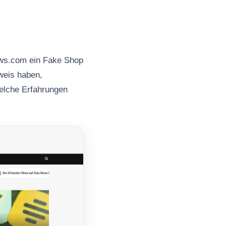
ews.com ein Fake Shop
nweis haben,
welche Erfahrungen