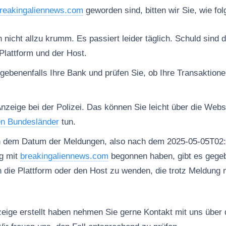
reakingaliennews.com
geworden sind, bitten wir Sie, wie fo
nicht allzu krumm. Es passiert leider täglich. Schuld sind d
Plattform und der Host.
gebenenfalls Ihre Bank und prüfen Sie, ob Ihre Transaktion
Anzeige bei der Polizei. Das können Sie leicht über die Web
en Bundesländer
tun.
h dem Datum der Meldungen, also nach dem 2025-05-05T02:
g mit
breakingaliennews.com
begonnen haben, gibt es gegeb
n die Plattform oder den Host zu wenden, die trotz Meldung 
ige erstellt haben nehmen Sie gerne Kontakt mit uns über