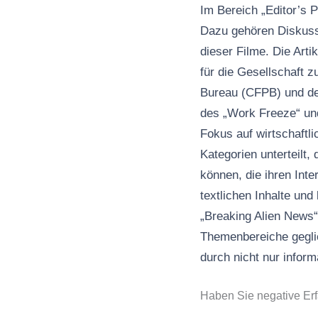
Im Bereich „Editor’s P
Dazu gehören Diskussi
dieser Filme. Die Art
für die Gesellschaft 
Bureau (CFPB) und des
des „Work Freeze“ und
Fokus auf wirtschaftl
Kategorien unterteilt,
können, die ihren Inte
textlichen Inhalte un
„Breaking Alien News“ 
Themenbereiche geglie
durch nicht nur inform
Haben Sie negative Er