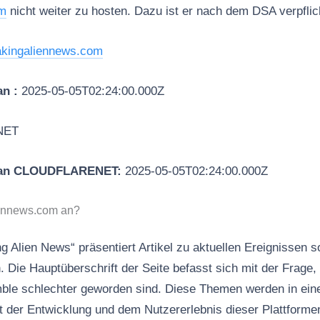
om
nicht weiter zu hosten. Dazu ist er nach dem DSA verpflic
akingaliennews.com
an :
2025-05-05T02:24:00.000Z
NET
 an CLOUDFLARENET:
2025-05-05T02:24:00.000Z
iennews.com an?
 Alien News“ präsentiert Artikel zu aktuellen Ereignissen so
. Die Hauptüberschrift der Seite befasst sich mit der Frage
ble schlechter geworden sind. Diese Themen werden in eine
it der Entwicklung und dem Nutzererlebnis dieser Plattforme