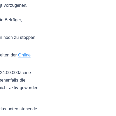
lgt vorzugehen.
ie Betrüger,
en noch zu stoppen
seiten der
Online
24:00.000Z eine
enenfalls die
nicht aktiv geworden
 das unten stehende