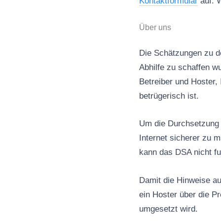
Kontaktformular
auf. W
Über uns
Die Schätzungen zu de
Abhilfe zu schaffen wu
Betreiber und Hoster, 
betrügerisch ist.
Um die Durchsetzung d
Internet sicherer zu 
kann das DSA nicht fu
Damit die Hinweise au
ein Hoster über die P
umgesetzt wird.