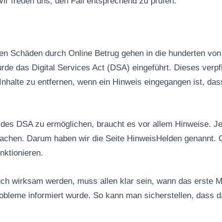
ir freuen uns, den Fall entsprechend zu prüfen.
n Schäden durch Online Betrug gehen in die hunderten von 
rde das Digital Services Act (DSA) eingeführt. Dieses verpfl
Inhalte zu entfernen, wenn ein Hinweis eingegangen ist, das
es DSA zu ermöglichen, braucht es vor allem Hinweise. Jed
machen. Darum haben wir die Seite HinweisHelden genannt. 
nktionieren.
ch wirksam werden, muss allen klar sein, wann das erste M
robleme informiert wurde. So kann man sicherstellen, dass