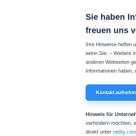
Sie haben I
freuen uns 
Ihre Hinweise helfen 
wenn Sie: – Weitere I
anderen Webseiten ge
Informationen haben, d
Kontakt aufneh
Hinweis für Unterne
verhindern möchten, e
direkt unter
nebty.co