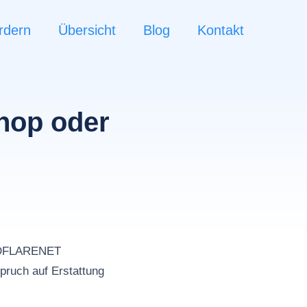
rdern
Übersicht
Blog
Kontakt
hop oder
n
OUDFLARENET
pruch auf Erstattung