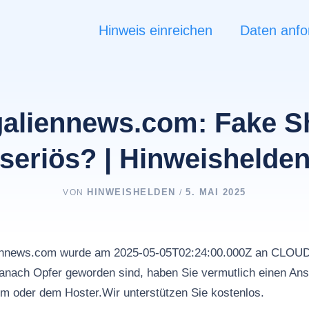
Hinweis einreichen
Daten anfo
galiennews.com: Fake S
seriös? | Hinweishelde
HINWEISHELDEN
5. MAI 2025
VON
/
liennews.com wurde am 2025-05-05T02:24:00.000Z an CL
nach Opfer geworden sind, haben Sie vermutlich einen Ans
rm oder dem Hoster.Wir unterstützen Sie kostenlos.