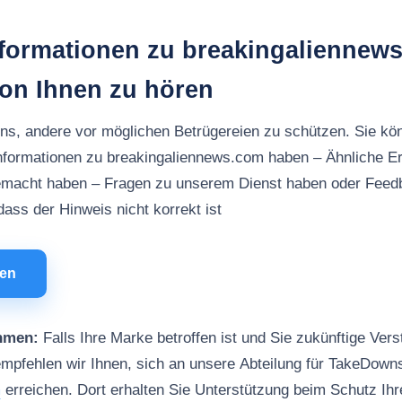
nformationen zu breakingaliennew
von Ihnen zu hören
uns, andere vor möglichen Betrügereien zu schützen. Sie kö
nformationen zu breakingaliennews.com haben – Ähnliche E
macht haben – Fragen zu unserem Dienst haben oder Feed
ass der Hinweis nicht korrekt ist
men
hmen:
Falls Ihre Marke betroffen ist und Sie zukünftige Vers
mpfehlen wir Ihnen, sich an unsere Abteilung für TakeDown
m
erreichen. Dort erhalten Sie Unterstützung beim Schutz Ih