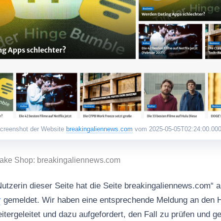
creenshot der Website
breakingaliennews.com
vom 2025-05-05T02:24:00.00
Fake Shop: breakingaliennews.com
Nutzerin dieser Seite hat die Seite breakingaliennews.com“ 
r
gemeldet. Wir haben eine entsprechende Meldung an den H
geleitet und dazu aufgefordert, den Fall zu prüfen und 