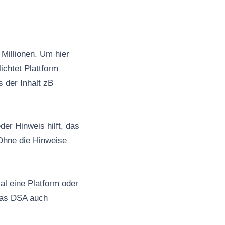
Millionen. Um hier
ichtet Plattform
s der Inhalt zB
er Hinweis hilft, das
Ohne die Hinweise
al eine Platform oder
 das DSA auch