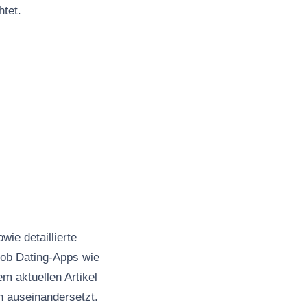
htet.
wie detaillierte
, ob Dating-Apps wie
m aktuellen Artikel
n auseinandersetzt.