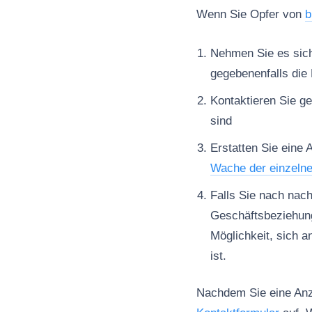
Wenn Sie Opfer von
b
Nehmen Sie es sich 
gegebenenfalls die 
Kontaktieren Sie ge
sind
Erstatten Sie eine 
Wache der einzeln
Falls Sie nach nac
Geschäftsbeziehun
Möglichkeit, sich a
ist.
Nachdem Sie eine Anze