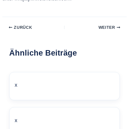
ZURÜCK
WEITER
Ähnliche Beiträge
x
x