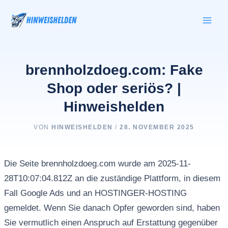
Zum
Inhalt
springen
brennholzdoeg.com: Fake
Shop oder seriös? |
Hinweishelden
VON
HINWEISHELDEN
/
28. NOVEMBER 2025
Die Seite brennholzdoeg.com wurde am 2025-11-
28T10:07:04.812Z an die zuständige Plattform, in diesem
Fall Google Ads und an HOSTINGER-HOSTING
gemeldet. Wenn Sie danach Opfer geworden sind, haben
Sie vermutlich einen Anspruch auf Erstattung gegenüber