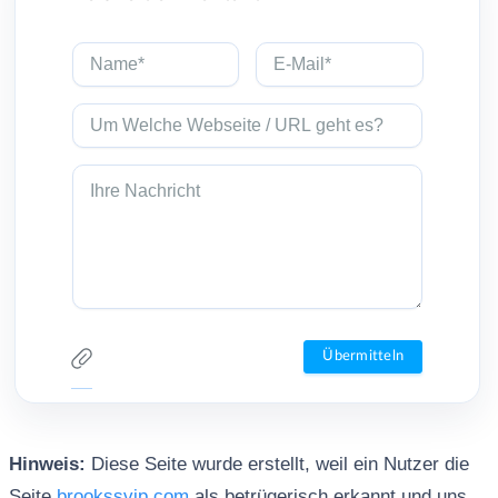
Hinweis:
Diese Seite wurde erstellt, weil ein Nutzer die
Seite
brookssvip.com
als betrügerisch erkannt und uns