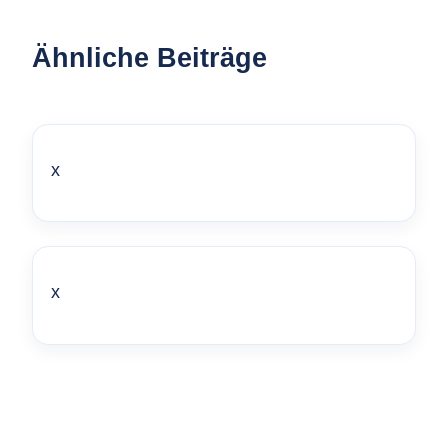
Ähnliche Beiträge
x
x