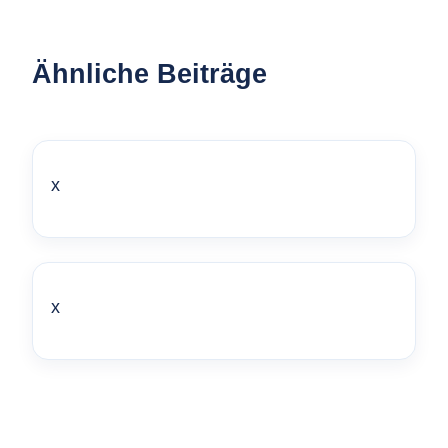
Ähnliche Beiträge
x
x