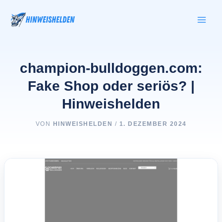
Zum
Inhalt
springen
champion-bulldoggen.com:
Fake Shop oder seriös? |
Hinweishelden
VON
HINWEISHELDEN
/
1. DEZEMBER 2024