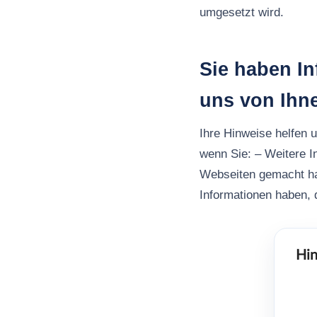
umgesetzt wird.
Sie haben I
uns von Ihn
Ihre Hinweise helfen 
wenn Sie: – Weitere I
Webseiten gemacht h
Informationen haben, d
Hin