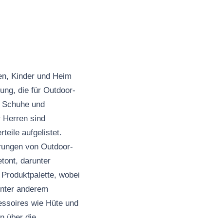
en, Kinder und Heim
ung, die für Outdoor-
, Schuhe und
r Herren sind
eile aufgelistet.
erungen von Outdoor-
tont, darunter
 Produktpalette, wobei
unter anderem
ssoires wie Hüte und
n über die