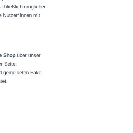
schließlich möglicher
e Nutzer*innen mit
e Shop
über unser
r Seite,
nd gemeldeten Fake
tet.