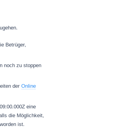
zugehen.
ie Betrüger,
en noch zu stoppen
seiten der
Online
09:00.000Z eine
ls die Möglichkeit,
worden ist.