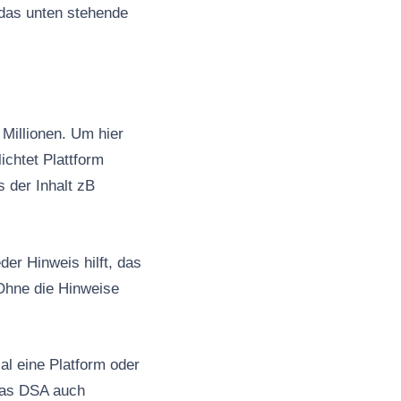
 das unten stehende
Millionen. Um hier
ichtet Plattform
s der Inhalt zB
er Hinweis hilft, das
Ohne die Hinweise
al eine Platform oder
 das DSA auch