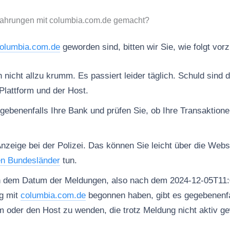
fahrungen mit columbia.com.de gemacht?
olumbia.com.de
geworden sind, bitten wir Sie, wie folgt vor
nicht allzu krumm. Es passiert leider täglich. Schuld sind d
Plattform und der Host.
gebenenfalls Ihre Bank und prüfen Sie, ob Ihre Transaktion
Anzeige bei der Polizei. Das können Sie leicht über die Web
en Bundesländer
tun.
h dem Datum der Meldungen, also nach dem 2024-12-05T11:
g mit
columbia.com.de
begonnen haben, gibt es gegebenenfal
rm oder den Host zu wenden, die trotz Meldung nicht aktiv ge