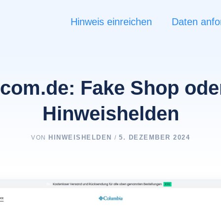
Hinweis einreichen
Daten anfo
com.de: Fake Shop oder
Hinweishelden
HINWEISHELDEN
5. DEZEMBER 2024
VON
/