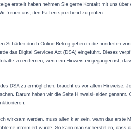
ige erstellt haben nehmen Sie gerne Kontakt mit uns über
ir freuen uns, den Fall entsprechend zu prüfen.
n Schäden durch Online Betrug gehen in die hunderten von 
rde das Digital Services Act (DSA) eingeführt. Dieses verpfl
Inhalte zu entfernen, wenn ein Hinweis eingegangen ist, das
es DSA zu ermöglichen, braucht es vor allem Hinweise. Jed
machen. Darum haben wir die Seite HinweisHelden genannt. 
nktionieren.
ch wirksam werden, muss allen klar sein, wann das erste M
robleme informiert wurde. So kann man sicherstellen, dass