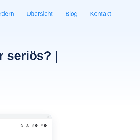
rdern
Übersicht
Blog
Kontakt
 seriös? |