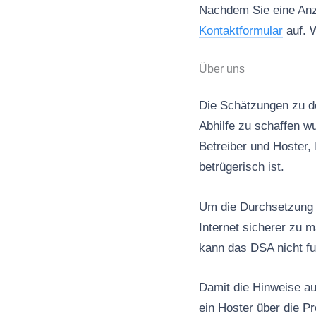
Nachdem Sie eine Anze
Kontaktformular
auf. W
Über uns
Die Schätzungen zu de
Abhilfe zu schaffen wu
Betreiber und Hoster, 
betrügerisch ist.
Um die Durchsetzung d
Internet sicherer zu 
kann das DSA nicht fu
Damit die Hinweise au
ein Hoster über die P