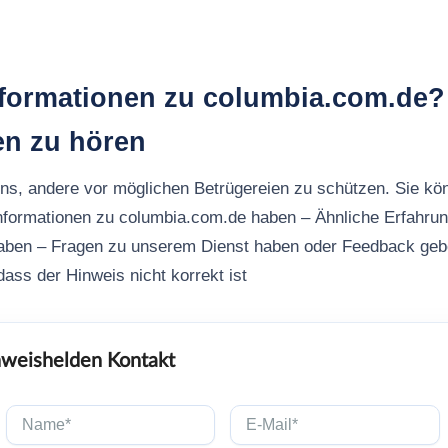
nformationen zu columbia.com.de?
en zu hören
uns, andere vor möglichen Betrügereien zu schützen. Sie kö
nformationen zu columbia.com.de haben – Ähnliche Erfahru
aben – Fragen zu unserem Dienst haben oder Feedback ge
ass der Hinweis nicht korrekt ist
weishelden Kontakt