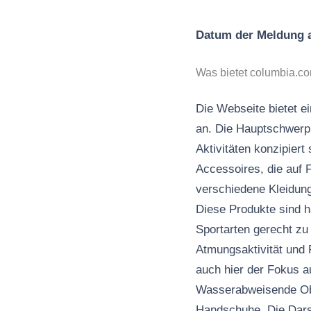
Datum der Meldung
Was bietet columbia.c
Die Webseite bietet e
an. Die Hauptschwerpu
Aktivitäten konzipier
Accessoires, die auf F
verschiedene Kleidung
Diese Produkte sind h
Sportarten gerecht zu
Atmungsaktivität und 
auch hier der Fokus 
Wasserabweisende Obe
Handschuhe. Die Darst