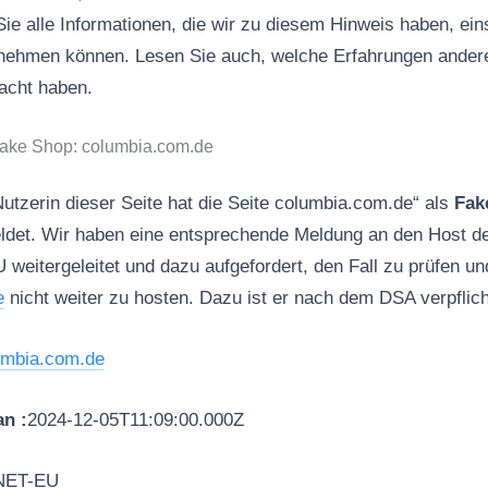
Sie alle Informationen, die wir zu diesem Hinweis haben, ein
ernehmen können. Lesen Sie auch, welche Erfahrungen ander
acht haben.
Fake Shop: columbia.com.de
Nutzerin dieser Seite hat die Seite columbia.com.de“ als
Fak
det. Wir haben eine entsprechende Meldung an den Host de
tergeleitet und dazu aufgefordert, den Fall zu prüfen u
e
nicht weiter zu hosten. Dazu ist er nach dem DSA verpflich
umbia.com.de
n :
2024-12-05T11:09:00.000Z
NET-EU