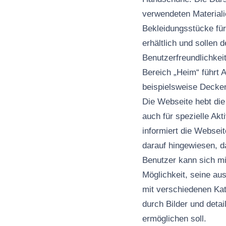
verwendeten Materiali
Bekleidungsstücke für
erhältlich und sollen
Benutzerfreundlichkeit
Bereich „Heim“ führt A
beispielsweise Decken
Die Webseite hebt die 
auch für spezielle Ak
informiert die Websei
darauf hingewiesen, d
Benutzer kann sich mi
Möglichkeit, seine aus
mit verschiedenen Kat
durch Bilder und deta
ermöglichen soll.