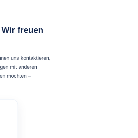
 Wir freuen
nnen uns kontaktieren,
ngen mit anderen
ben möchten –