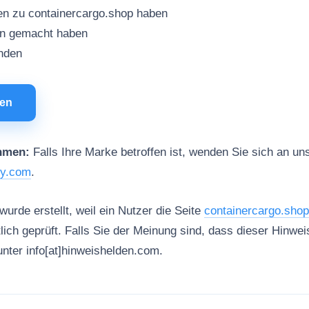
en zu containercargo.shop haben
en gemacht haben
inden
men
hmen:
Falls Ihre Marke betroffen ist, wenden Sie sich an uns
ty.com
.
urde erstellt, weil ein Nutzer die Seite
containercargo.shop
tlich geprüft. Falls Sie der Meinung sind, dass dieser Hinweis
unter info[at]hinweishelden.com.