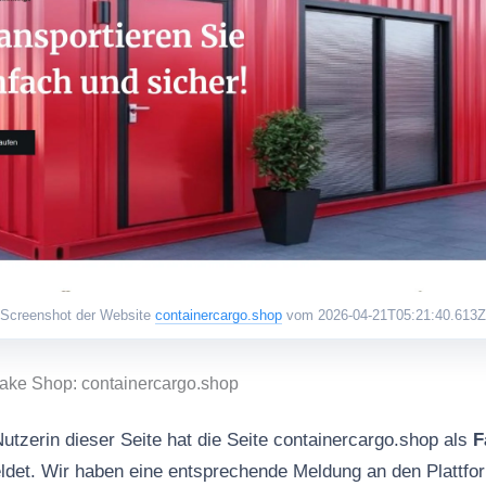
Screenshot der Website
containercargo.shop
vom 2026-04-21T05:21:40.613Z
Fake Shop: containercargo.shop
utzerin dieser Seite hat die Seite containercargo.shop als
F
det. Wir haben eine entsprechende Meldung an den Plattfor