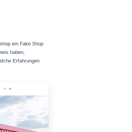
.shop ein Fake Shop
nweis haben,
welche Erfahrungen