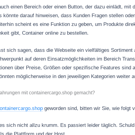
uch einen Bereich oder einen Button, der dazu einlädt, mit 
es könnte darauf hinweisen, dass Kunden Fragen stellen oder
terhin scheint es eine Funktion zu geben, um Produkte direk
eit gibt, Container online zu bestellen.
 sich sagen, dass die Webseite ein vielfältiges Sortiment 
chwerpunkt auf deren Einsatzmöglichkeiten im Bereich Tran
ationen über Preise, Größen oder spezifische Features sind a
könnten möglicherweise in den jeweiligen Kategorien weiter 
fahrungen mit containercargo.shop gemacht?
ontainercargo.shop
geworden sind, bitten wir Sie, wie folgt
 sich nicht allzu krumm. Es passiert leider täglich. Schuld 
ls die Plattform und der Host.