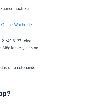
aktionen noch zu
e
Online-Wache der
:21:40.613Z, eine
 Möglichkeit, sich an
 das unten stehende
hop?