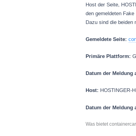
Host der Seite, HOST
den gemeldeten Fake
Dazu sind die beiden 
Gemeldete Seite:
con
Primäre Plattform:
G
Datum der Meldung a
Host:
HOSTINGER-H
Datum der Meldung
Was bietet containerca