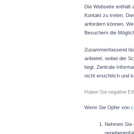
Die Webseite enthält a
Kontakt zu treten. Di
anfordern können. Wei
Besuchern die Möglichk
Zusammenfassend lässt
anbietet, wobei der S
liegt. Zentrale Inform
nicht ersichtlich und 
Haben Sie negative Er
Wenn Sie Opfer von
c
Nehmen Sie es
gegebenenfal