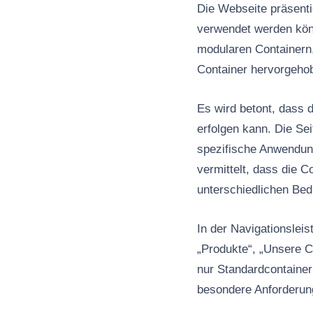
Die Webseite präsenti
verwendet werden könn
modularen Containern, 
Container hervorgehob
Es wird betont, dass 
erfolgen kann. Die Sei
spezifische Anwendung
vermittelt, dass die C
unterschiedlichen Bed
In der Navigationslei
„Produkte“, „Unsere C
nur Standardcontainer
besondere Anforderun