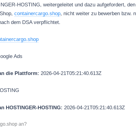
INGER-HOSTING, weitergeleitet und dazu aufgefordert, den 
 Shop,
containercargo.shop
, nicht weiter zu bewerben bzw. n
nach dem DSA verpflichtet.
tainercargo.shop
oogle Ads
n die Plattform:
2026-04-21T05:21:40.613Z
OSTING
 an HOSTINGER-HOSTING:
2026-04-21T05:21:40.613Z
rgo.shop an?