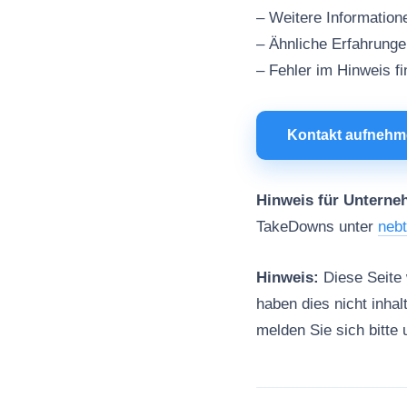
– Weitere Information
– Ähnliche Erfahrung
– Fehler im Hinweis f
Kontakt aufneh
Hinweis für Unterne
TakeDowns unter
neb
Hinweis:
Diese Seite w
haben dies nicht inhal
melden Sie sich bitte 