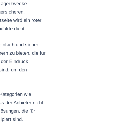
d Lagerzwecke
gersicheren,
seite wird ein roter
dukte dient.
einfach und sicher
ern zu bieten, die für
 der Eindruck
 sind, um den
 Kategorien wie
s der Anbieter nicht
lösungen, die für
piert sind.