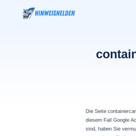
Zum
Inhalt
springen
contai
Die Seite containerca
diesem Fall Google 
sind, haben Sie vermu