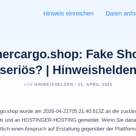
Hinweis einreichen
Daten anfo
nercargo.shop: Fake Sh
seriös? | Hinweishelde
HINWEISHELDEN
21. APRIL 2026
VON
/
rgo.shop wurde am 2026-04-21T05:21:40.613Z an die zuständ
Ads und an HOSTINGER-HOSTING gemeldet. Wenn Sie dana
tlich einen Anspruch auf Erstattung gegenüber der Plattfor