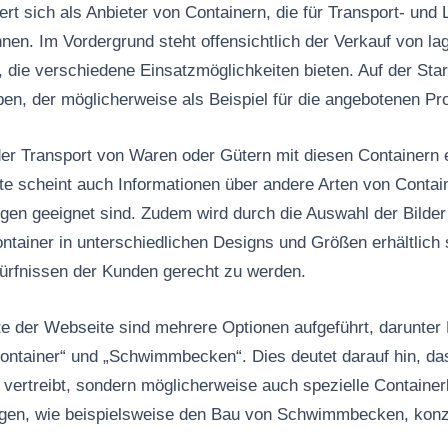
ert sich als Anbieter von Containern, die für Transport- un
en. Im Vordergrund steht offensichtlich der Verkauf von la
die verschiedene Einsatzmöglichkeiten bieten. Auf der Start
en, der möglicherweise als Beispiel für die angebotenen Pro
der Transport von Waren oder Gütern mit diesen Containern 
te scheint auch Informationen über andere Arten von Contain
en geeignet sind. Zudem wird durch die Auswahl der Bilder
ontainer in unterschiedlichen Designs und Größen erhältlich
ürfnissen der Kunden gerecht zu werden.
ste der Webseite sind mehrere Optionen aufgeführt, darunter
ontainer“ und „Schwimmbecken“. Dies deutet darauf hin, das
 vertreibt, sondern möglicherweise auch spezielle Container
gen, wie beispielsweise den Bau von Schwimmbecken, konzi