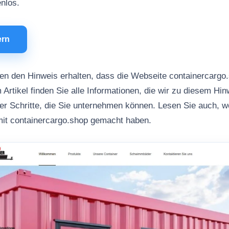
enlos.
ern
n den Hinweis erhalten, dass die Webseite containercargo
 Artikel finden Sie alle Informationen, die wir zu diesem Hi
her Schritte, die Sie unternehmen können. Lesen Sie auch, 
mit containercargo.shop gemacht haben.