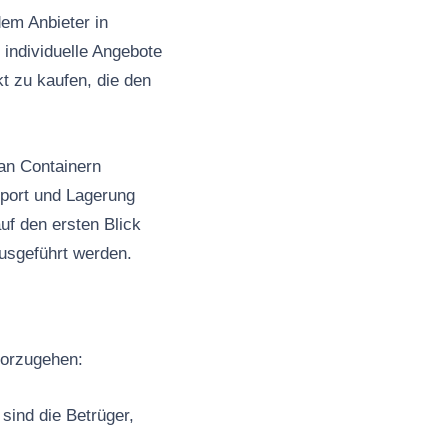
dem Anbieter in
 individuelle Angebote
t zu kaufen, die den
an Containern
sport und Lagerung
uf den ersten Blick
ausgeführt werden.
 vorzugehen:
sind die Betrüger,