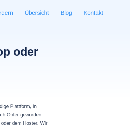
rdern
Übersicht
Blog
Kontakt
op oder
n
ige Plattform, in
ch Opfer geworden
m oder dem Hoster. Wir