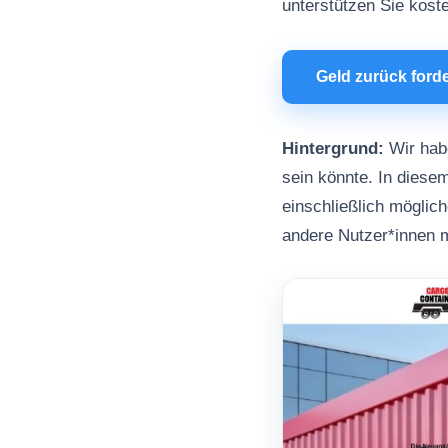
unterstützen Sie kost
Geld zurück ford
Hintergrund:
Wir habe
sein könnte. In diesem
einschließlich möglic
andere Nutzer*innen 