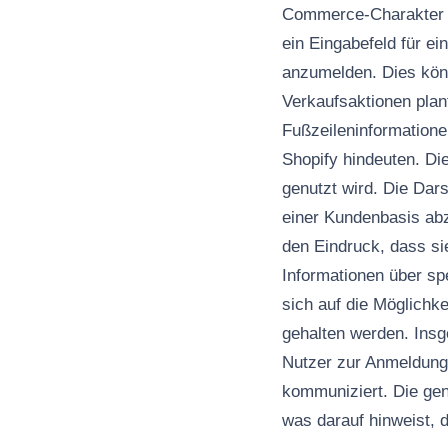
Commerce-Charakter ha
ein Eingabefeld für ei
anzumelden. Dies könn
Verkaufsaktionen plant
Fußzeileninformatione
Shopify hindeuten. D
genutzt wird. Die Dar
einer Kundenbasis abz
den Eindruck, dass si
Informationen über spe
sich auf die Möglichk
gehalten werden. Insg
Nutzer zur Anmeldung
kommuniziert. Die gen
was darauf hinweist, 