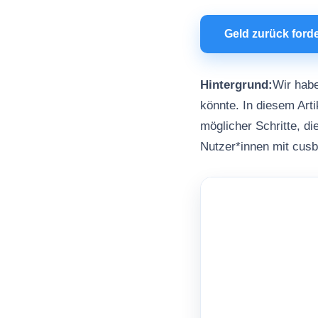
Geld zurück ford
Hintergrund:
Wir habe
könnte. In diesem Arti
möglicher Schritte, d
Nutzer*innen mit cus