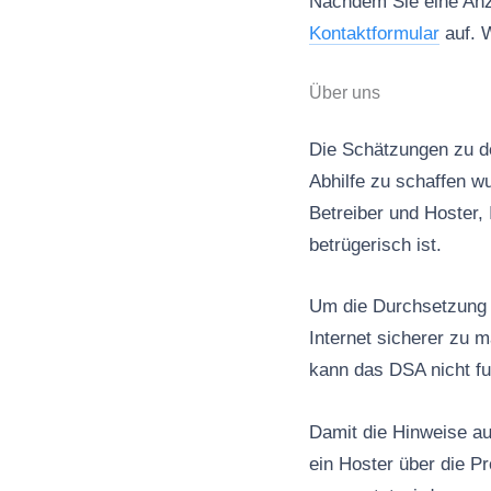
Nachdem Sie eine Anze
Kontaktformular
auf. W
Über uns
Die Schätzungen zu de
Abhilfe zu schaffen wu
Betreiber und Hoster, 
betrügerisch ist.
Um die Durchsetzung d
Internet sicherer zu 
kann das DSA nicht fu
Damit die Hinweise au
ein Hoster über die P