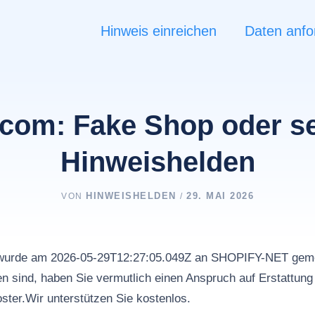
Hinweis einreichen
Daten anfo
com: Fake Shop oder se
Hinweishelden
HINWEISHELDEN
29. MAI 2026
VON
/
 wurde am 2026-05-29T12:27:05.049Z an SHOPIFY-NET geme
 sind, haben Sie vermutlich einen Anspruch auf Erstattung
ster.Wir unterstützen Sie kostenlos.