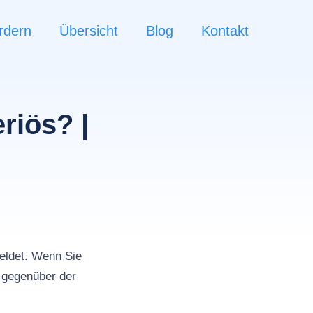
rdern
Übersicht
Blog
Kontakt
riös? |
ldet. Wenn Sie
 gegenüber der