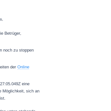
n.
ie Betrüger,
en noch zu stoppen
seiten der
Online
27:05.049Z eine
 Möglichkeit, sich an
st.