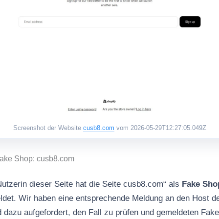
Screenshot der Website
cusb8.com
vom 2026-05-29T12:27:05.049Z
Fake Shop: cusb8.com
Nutzerin dieser Seite hat die Seite cusb8.com“ als
Fake Sho
det. Wir haben eine entsprechende Meldung an den Host d
d dazu aufgefordert, den Fall zu prüfen und gemeldeten Fa