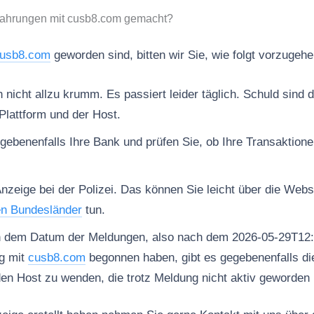
fahrungen mit cusb8.com gemacht?
usb8.com
geworden sind, bitten wir Sie, wie folgt vorzugehe
nicht allzu krumm. Es passiert leider täglich. Schuld sind d
Plattform und der Host.
gebenenfalls Ihre Bank und prüfen Sie, ob Ihre Transaktion
Anzeige bei der Polizei. Das können Sie leicht über die Web
en Bundesländer
tun.
h dem Datum der Meldungen, also nach dem 2026-05-29T12:
g mit
cusb8.com
begonnen haben, gibt es gegebenenfalls die
den Host zu wenden, die trotz Meldung nicht aktiv geworden i