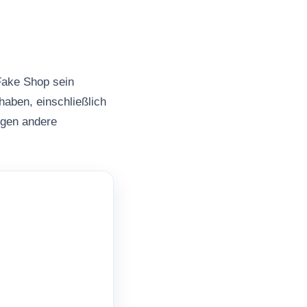
Fake Shop sein
haben, einschließlich
ngen andere