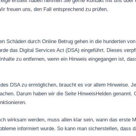
ige erstellt haben nehmen Sie gerne Kontakt mit uns über
ir freuen uns, den Fall entsprechend zu prüfen.
n Schäden durch Online Betrug gehen in die hunderten von 
rde das Digital Services Act (DSA) eingeführt. Dieses verpfl
Inhalte zu entfernen, wenn ein Hinweis eingegangen ist, das
es DSA zu ermöglichen, braucht es vor allem Hinweise. Jed
machen. Darum haben wir die Seite HinweisHelden genannt. 
nktionieren.
ch wirksam werden, muss allen klar sein, wann das erste M
robleme informiert wurde. So kann man sicherstellen, dass