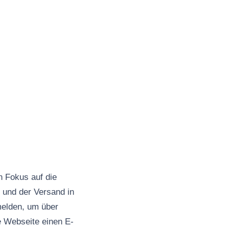
n Fokus auf die
d und der Versand in
melden, um über
e Webseite einen E-