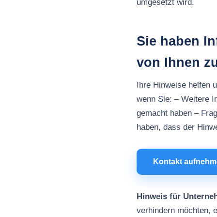
umgesetzt wird.
Sie haben I
von Ihnen z
Ihre Hinweise helfen 
wenn Sie: – Weitere 
gemacht haben – Frag
haben, dass der Hinwei
Kontakt aufneh
Hinweis für Unterne
verhindern möchten, e