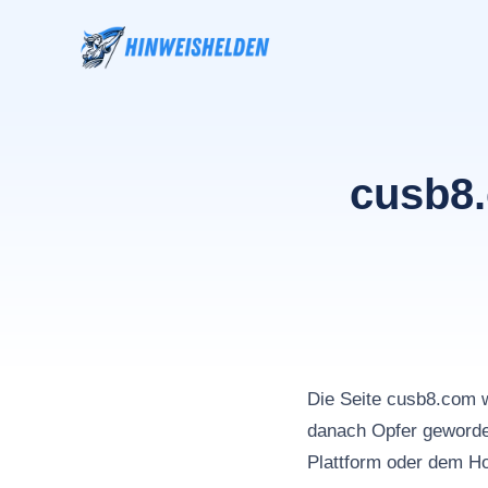
Zum
Inhalt
springen
cusb8.
Die Seite cusb8.com
danach Opfer geworden
Plattform oder dem Ho