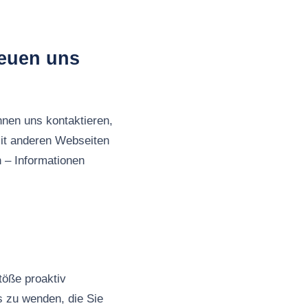
reuen uns
nnen uns kontaktieren,
it anderen Webseiten
 – Informationen
töße proaktiv
s zu wenden, die Sie