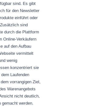
ügbar sind. Es gibt
ich für den Newsletter
odukte einführt oder
 Zusätzlich sind
e durch die Plattform
n Online-Verkäufern
se auf den Aufbau
ebseite vermittelt
und wenig
essen konzentriert sie
uf dem Laufenden
 dem vorrangigen Ziel,
s des Warenangebots
nsicht nicht deutlich,
ln gemacht werden.