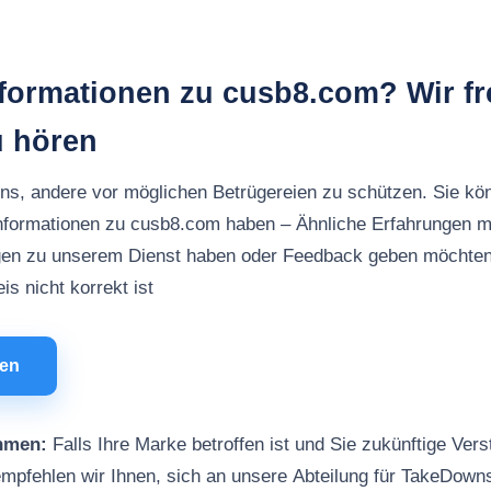
nformationen zu cusb8.com? Wir f
u hören
uns, andere vor möglichen Betrügereien zu schützen. Sie kö
Informationen zu cusb8.com haben – Ähnliche Erfahrungen m
en zu unserem Dienst haben oder Feedback geben möchten
s nicht korrekt ist
men
hmen:
Falls Ihre Marke betroffen ist und Sie zukünftige Vers
mpfehlen wir Ihnen, sich an unsere Abteilung für TakeDown