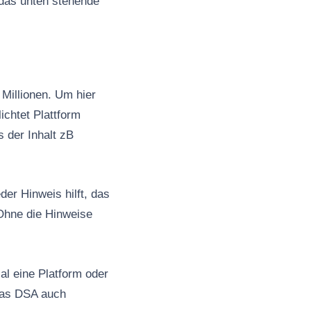
 das unten stehende
Millionen. Um hier
ichtet Plattform
s der Inhalt zB
er Hinweis hilft, das
Ohne die Hinweise
al eine Platform oder
 das DSA auch