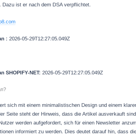
. Dazu ist er nach dem DSA verpflichtet.
b8.com
an :
2026-05-29T12:27:05.049Z
 an SHOPIFY-NET:
2026-05-29T12:27:05.049Z
an?
ert sich mit einem minimalistischen Design und einem klare
r Seite steht der Hinweis, dass die Artikel ausverkauft sin
Nutzer werden aufgefordert, sich für einen Newsletter anzu
tionen informiert zu werden. Dies deutet darauf hin, dass di