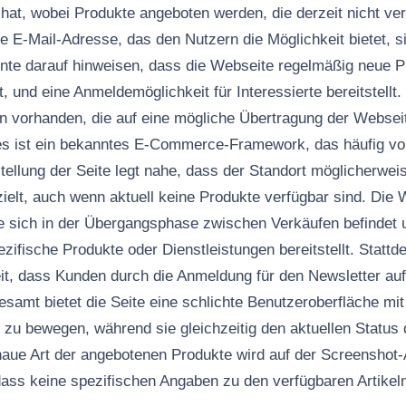
t, wobei Produkte angeboten werden, die derzeit nicht verf
ne E-Mail-Adresse, das den Nutzern die Möglichkeit bietet, s
te darauf hinweisen, dass die Webseite regelmäßig neue Pr
, und eine Anmeldemöglichkeit für Interessierte bereitstellt.
n vorhanden, die auf eine mögliche Übertragung der Webseit
ies ist ein bekanntes E-Commerce-Framework, das häufig vo
stellung der Seite legt nahe, dass der Standort möglicherwei
ielt, auch wenn aktuell keine Produkte verfügbar sind. Die W
e sich in der Übergangsphase zwischen Verkäufen befindet 
zifische Produkte oder Dienstleistungen bereitstellt. Stattd
eit, dass Kunden durch die Anmeldung für den Newsletter a
esamt bietet die Seite eine schlichte Benutzeroberfläche mit
 zu bewegen, während sie gleichzeitig den aktuellen Statu
aue Art der angebotenen Produkte wird auf der Screenshot-A
dass keine spezifischen Angaben zu den verfügbaren Artike