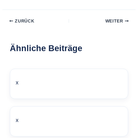
ZURÜCK
WEITER
Ähnliche Beiträge
x
x