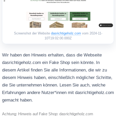
Screenshot der Website
dasrichtigeholz.com
vom 2024-11-
10T19:02:00.000Z
Wir haben den Hinweis erhalten, dass die Webseite
dasrichtigeholz.com ein Fake Shop sein könnte. In
diesem Artikel finden Sie alle Informationen, die wir zu
diesem Hinweis haben, einschließlich möglicher Schritte,
die Sie unternehmen können. Lesen Sie auch, welche
Erfahrungen andere Nutzer*innen mit dasrichtigeholz.com
gemacht haben.
Achtung: Hinweis auf Fake Shop: dasrichtigeholz.com