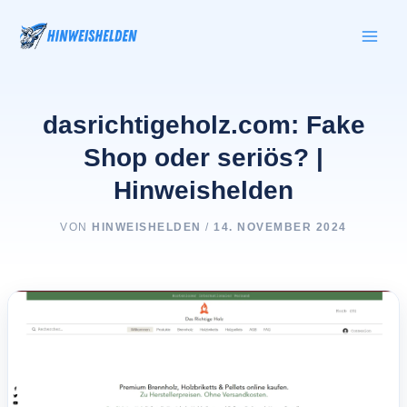
Zum
Inhalt
springen
dasrichtigeholz.com: Fake
Shop oder seriös? |
Hinweishelden
VON
HINWEISHELDEN
/
14. NOVEMBER 2024