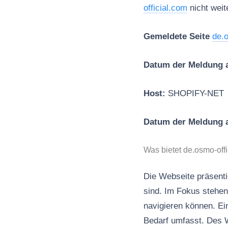
official.com
nicht weit
Gemeldete Seite
de.
Datum der Meldung 
Host:
SHOPIFY-NET
Datum der Meldung
Was bietet de.osmo-off
Die Webseite präsenti
sind. Im Fokus stehen
navigieren können. Ei
Bedarf umfasst. Des W