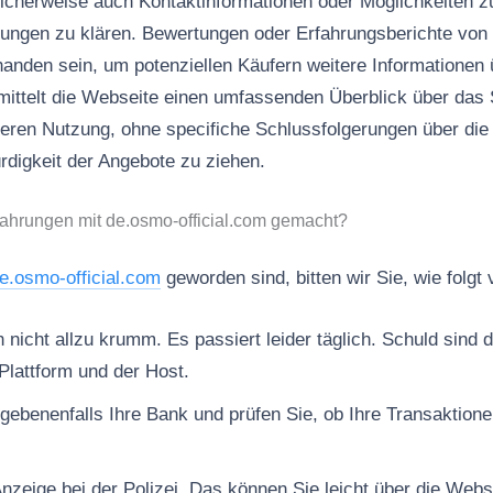
icherweise auch Kontaktinformationen oder Möglichkeiten 
ungen zu klären. Bewertungen oder Erfahrungsberichte von
handen sein, um potenziellen Käufern weitere Informationen 
mittelt die Webseite einen umfassenden Überblick über das 
eren Nutzung, ohne specifiche Schlussfolgerungen über die
rdigkeit der Angebote zu ziehen.
ahrungen mit de.osmo-official.com gemacht?
e.osmo-official.com
geworden sind, bitten wir Sie, wie folgt
nicht allzu krumm. Es passiert leider täglich. Schuld sind d
Plattform und der Host.
gebenenfalls Ihre Bank und prüfen Sie, ob Ihre Transaktion
Anzeige bei der Polizei. Das können Sie leicht über die Web