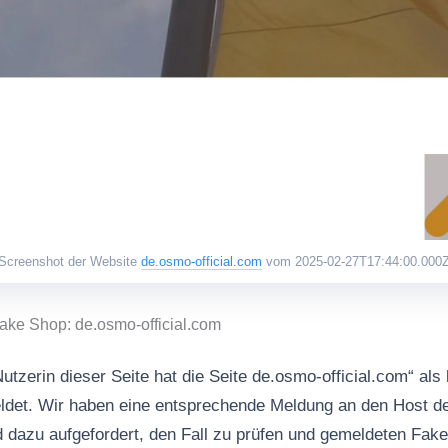
Screenshot der Website
de.osmo-official.com
vom 2025-02-27T17:44:00.000
ake Shop: de.osmo-official.com
utzerin dieser Seite hat die Seite de.osmo-official.com“ als
det. Wir haben eine entsprechende Meldung an den Host d
d dazu aufgefordert, den Fall zu prüfen und gemeldeten Fa