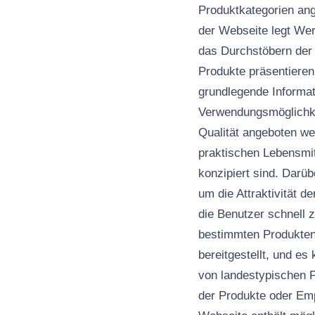
Produktkategorien ang
der Webseite legt Wer
das Durchstöbern der 
Produkte präsentieren
grundlegende Informat
Verwendungsmöglichkei
Qualität angeboten we
praktischen Lebensmit
konzipiert sind. Darü
um die Attraktivität d
die Benutzer schnell
bestimmten Produkten
bereitgestellt, und e
von landestypischen 
der Produkte oder Emp