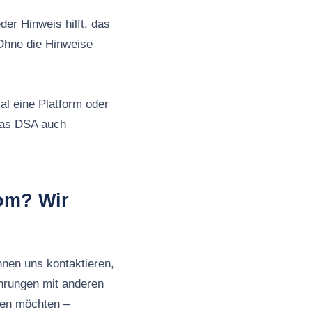
er Hinweis hilft, das
Ohne die Hinweise
al eine Platform oder
 das DSA auch
com? Wir
nnen uns kontaktieren,
ahrungen mit anderen
ben möchten –