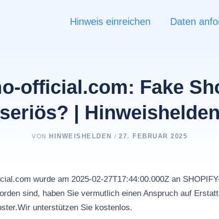
Hinweis einreichen
Daten anfo
o-official.com: Fake Sh
seriös? | Hinweishelde
HINWEISHELDEN
27. FEBRUAR 2025
VON
/
ficial.com wurde am 2025-02-27T17:44:00.000Z an SHOPIF
rden sind, haben Sie vermutlich einen Anspruch auf Erstat
ster.Wir unterstützen Sie kostenlos.