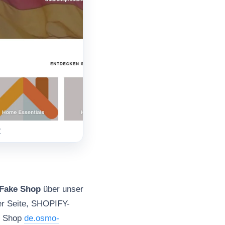
Z
Fake Shop
über unser
er Seite, SHOPIFY-
ke Shop
de.osmo-