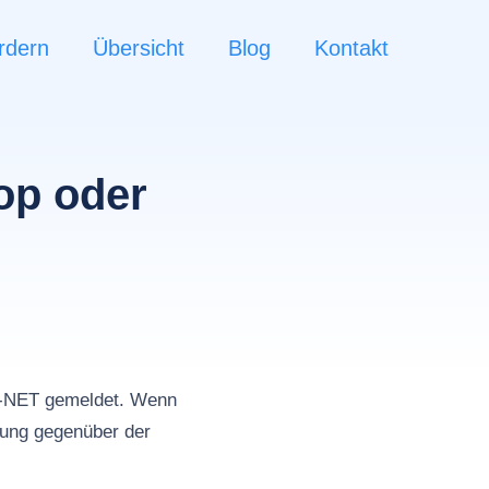
rdern
Übersicht
Blog
Kontakt
op oder
n
Y-NET gemeldet. Wenn
tung gegenüber der