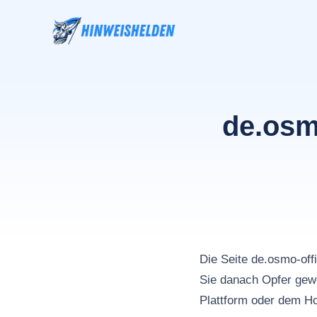
Zum
Inhalt
springen
de.osm
Die Seite de.osmo-of
Sie danach Opfer gewo
Plattform oder dem Ho