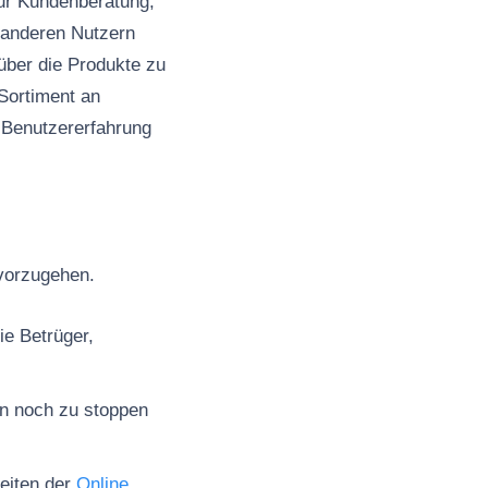
zur Kundenberatung,
 anderen Nutzern
über die Produkte zu
Sortiment an
 Benutzererfahrung
 vorzugehen.
ie Betrüger,
en noch zu stoppen
seiten der
Online