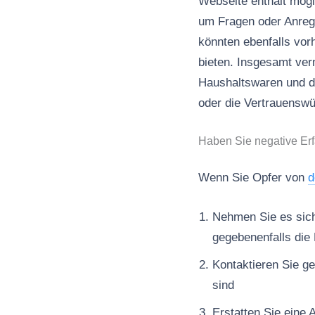
Webseite enthält mögl
um Fragen oder Anreg
könnten ebenfalls vor
bieten. Insgesamt ver
Haushaltswaren und d
oder die Vertrauenswü
Haben Sie negative Erf
Wenn Sie Opfer von
d
Nehmen Sie es sich 
gegebenenfalls die 
Kontaktieren Sie ge
sind
Erstatten Sie eine 