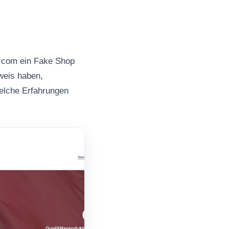
l.com ein Fake Shop
nweis haben,
welche Erfahrungen