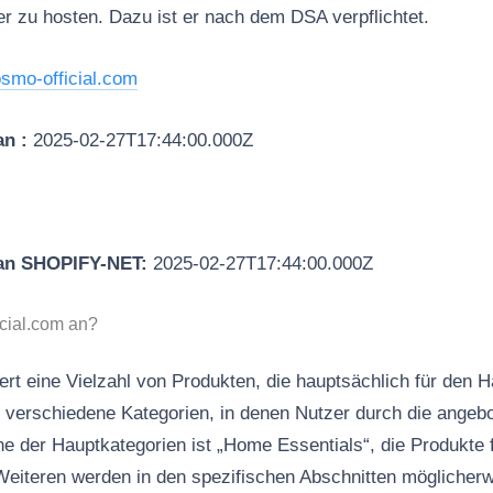
er zu hosten. Dazu ist er nach dem DSA verpflichtet.
osmo-official.com
an :
2025-02-27T17:44:00.000Z
 an SHOPIFY-NET:
2025-02-27T17:44:00.000Z
icial.com an?
ert eine Vielzahl von Produkten, die hauptsächlich für den 
 verschiedene Kategorien, in denen Nutzer durch die angebo
ne der Hauptkategorien ist „Home Essentials“, die Produkte f
eiteren werden in den spezifischen Abschnitten möglicherw