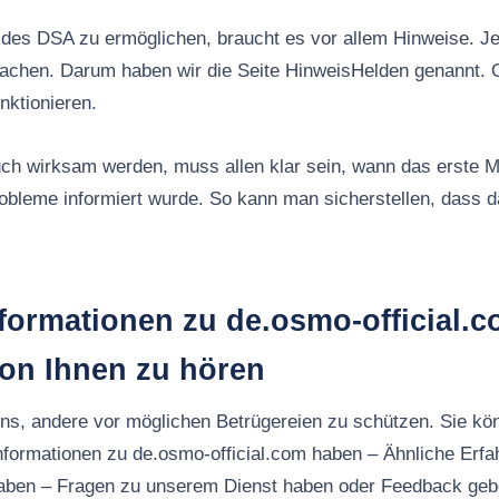
es DSA zu ermöglichen, braucht es vor allem Hinweise. Jed
machen. Darum haben wir die Seite HinweisHelden genannt. 
nktionieren.
ch wirksam werden, muss allen klar sein, wann das erste M
robleme informiert wurde. So kann man sicherstellen, dass
formationen zu de.osmo-official.
von Ihnen zu hören
uns, andere vor möglichen Betrügereien zu schützen. Sie kö
nformationen zu de.osmo-official.com haben – Ähnliche Erf
aben – Fragen zu unserem Dienst haben oder Feedback ge