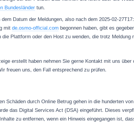
en Bundesländer
tun.
h dem Datum der Meldungen, also nach dem 2025-02-27T17:
g mit
de.osmo-official.com
begonnen haben, gibt es gegeben
n die Plattform oder den Host zu wenden, die trotz Meldung 
ige erstellt haben nehmen Sie gerne Kontakt mit uns über
ir freuen uns, den Fall entsprechend zu prüfen.
n Schäden durch Online Betrug gehen in die hunderten von 
rde das Digital Services Act (DSA) eingeführt. Dieses verpfl
Inhalte zu entfernen, wenn ein Hinweis eingegangen ist, das