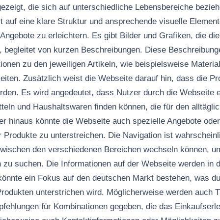
ezeigt, die sich auf unterschiedliche Lebensbereiche bezieh
t auf eine klare Struktur und ansprechende visuelle Elemen
Angebote zu erleichtern. Es gibt Bilder und Grafiken, die di
, begleitet von kurzen Beschreibungen. Diese Beschreibun
ionen zu den jeweiligen Artikeln, wie beispielsweise Materia
ten. Zusätzlich weist die Webseite darauf hin, dass die Pr
rden. Es wird angedeutet, dass Nutzer durch die Webseite 
teln und Haushaltswaren finden können, die für den alltägl
ber hinaus könnte die Webseite auch spezielle Angebote ode
er Produkte zu unterstreichen. Die Navigation ist wahrscheinl
 zwischen den verschiedenen Bereichen wechseln können, um
 zu suchen. Die Informationen auf der Webseite werden in 
s könnte ein Fokus auf den deutschen Markt bestehen, was du
Produkten unterstrichen wird. Möglicherweise werden auch 
fehlungen für Kombinationen gegeben, die das Einkaufserle