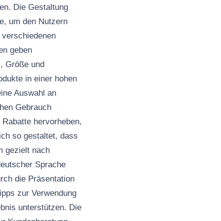
en. Die Gestaltung
te, um den Nutzern
e verschiedenen
gen geben
l, Größe und
odukte in einer hohen
eine Auswahl an
ichen Gebrauch
r Rabatte hervorheben,
ich so gestaltet, dass
 gezielt nach
deutscher Sprache
rch die Präsentation
Tipps zur Verwendung
bnis unterstützen. Die