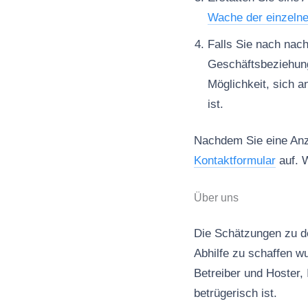
Wache der einzeln
Falls Sie nach nac
Geschäftsbeziehun
Möglichkeit, sich a
ist.
Nachdem Sie eine Anze
Kontaktformular
auf. W
Über uns
Die Schätzungen zu de
Abhilfe zu schaffen wu
Betreiber und Hoster, 
betrügerisch ist.