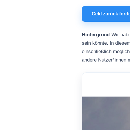
Geld zurück ford
Hintergrund:
Wir habe
sein könnte. In diesem
einschließlich möglic
andere Nutzer*innen m