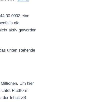
44:00.000Z eine
enfalls die
nicht aktiv geworden
 das unten stehende
Millionen. Um hier
ichtet Plattform
s der Inhalt zB