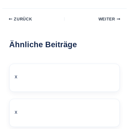
ZURÜCK
WEITER
Ähnliche Beiträge
x
x