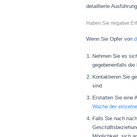
detaillierte Ausführu
Haben Sie negative Er
Wenn Sie Opfer von
d
Nehmen Sie es sich 
gegebenenfalls die 
Kontaktieren Sie ge
sind
Erstatten Sie eine 
Wache der einzeln
Falls Sie nach nac
Geschäftsbeziehun
Möglichkeit, sich a