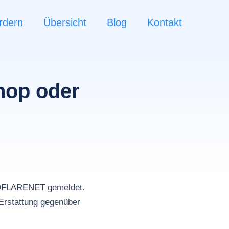
rdern
Übersicht
Blog
Kontakt
hop oder
n
UDFLARENET gemeldet.
Erstattung gegenüber