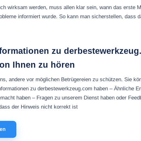
ch wirksam werden, muss allen klar sein, wann das erste M
robleme informiert wurde. So kann man sicherstellen, dass
nformationen zu derbestewerkzeug
von Ihnen zu hören
uns, andere vor möglichen Betrügereien zu schützen. Sie kö
Informationen zu derbestewerkzeug.com haben – Ähnliche Er
macht haben – Fragen zu unserem Dienst haben oder Feed
ass der Hinweis nicht korrekt ist
men