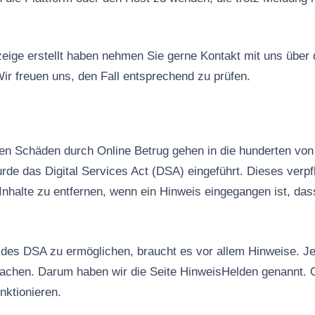
ige erstellt haben nehmen Sie gerne Kontakt mit uns über
ir freuen uns, den Fall entsprechend zu prüfen.
n Schäden durch Online Betrug gehen in die hunderten von 
rde das Digital Services Act (DSA) eingeführt. Dieses verpfl
Inhalte zu entfernen, wenn ein Hinweis eingegangen ist, das
es DSA zu ermöglichen, braucht es vor allem Hinweise. Jed
machen. Darum haben wir die Seite HinweisHelden genannt. 
nktionieren.