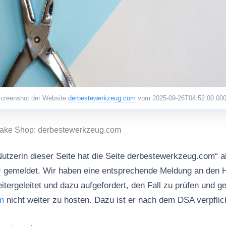
creenshot der Website
derbestewerkzeug.com
vom 2025-09-26T04:52:00.00
Fake Shop: derbestewerkzeug.com
Nutzerin dieser Seite hat die Seite derbestewerkzeug.com“ 
r
gemeldet. Wir haben eine entsprechende Meldung an den H
geleitet und dazu aufgefordert, den Fall zu prüfen und 
m
nicht weiter zu hosten. Dazu ist er nach dem DSA verpflich