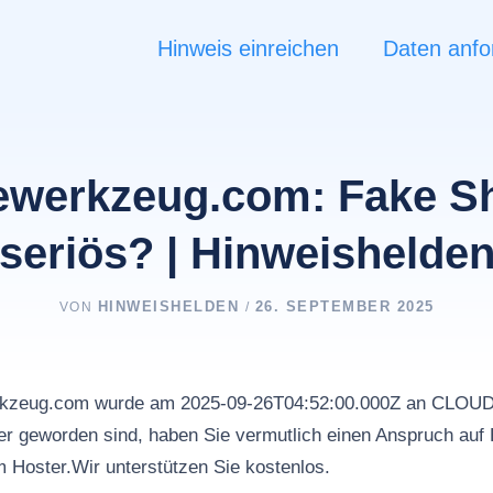
Hinweis einreichen
Daten anfo
ewerkzeug.com: Fake S
seriös? | Hinweishelde
HINWEISHELDEN
26. SEPTEMBER 2025
VON
/
erkzeug.com wurde am 2025-09-26T04:52:00.000Z an CLO
r geworden sind, haben Sie vermutlich einen Anspruch auf 
m Hoster.Wir unterstützen Sie kostenlos.