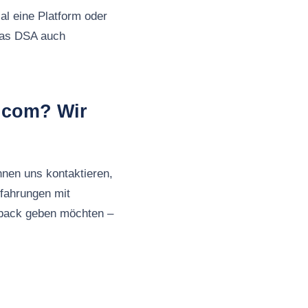
al eine Platform oder
 das DSA auch
.com? Wir
nnen uns kontaktieren,
fahrungen mit
back geben möchten –