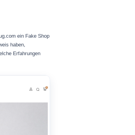
eug.com ein Fake Shop
nweis haben,
welche Erfahrungen