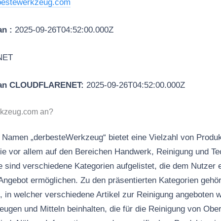
bestewerkzeug.com
an :
2025-09-26T04:52:00.000Z
NET
 an CLOUDFLARENET:
2025-09-26T04:52:00.000Z
rkzeug.com an?
 Namen „derbesteWerkzeug“ bietet eine Vielzahl von Produ
die vor allem auf den Bereichen Handwerk, Reinigung und Te
te sind verschiedene Kategorien aufgelistet, die dem Nutzer e
Angebot ermöglichen. Zu den präsentierten Kategorien gehö
“, in welcher verschiedene Artikel zur Reinigung angeboten 
ugen und Mitteln beinhalten, die für die Reinigung von Obe