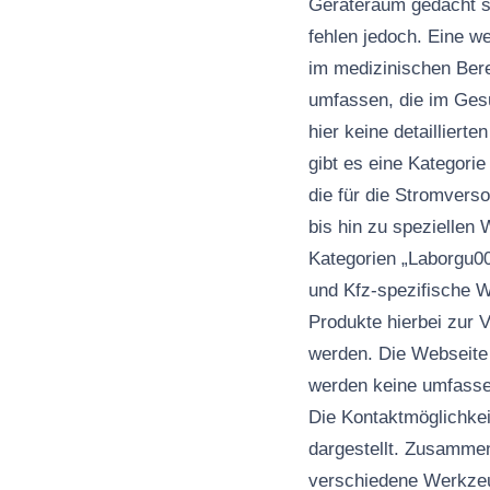
Geräteraum gedacht si
fehlen jedoch. Eine w
im medizinischen Ber
umfassen, die im Ges
hier keine detaillier
gibt es eine Kategorie
die für die Stromvers
bis hin zu speziellen
Kategorien „Laborgu00
und Kfz-spezifische W
Produkte hierbei zur V
werden. Die Webseite i
werden keine umfassen
Die Kontaktmöglichkei
dargestellt. Zusammen
verschiedene Werkzeu