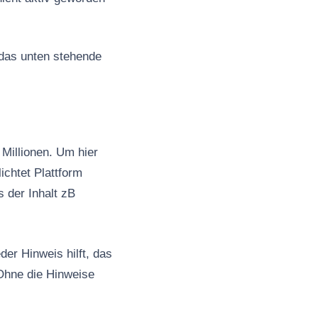
 das unten stehende
Millionen. Um hier
ichtet Plattform
s der Inhalt zB
er Hinweis hilft, das
Ohne die Hinweise