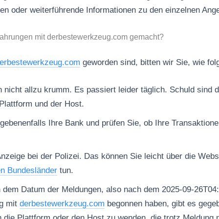
ngen oder weiterführende Informationen zu den einzelnen Ang
fahrungen mit derbestewerkzeug.com gemacht?
erbestewerkzeug.com
geworden sind, bitten wir Sie, wie fo
nicht allzu krumm. Es passiert leider täglich. Schuld sind d
Plattform und der Host.
gebenenfalls Ihre Bank und prüfen Sie, ob Ihre Transaktion
Anzeige bei der Polizei. Das können Sie leicht über die Web
en Bundesländer
tun.
h dem Datum der Meldungen, also nach dem 2025-09-26T04:
g mit
derbestewerkzeug.com
begonnen haben, gibt es gegeb
n die Plattform oder den Host zu wenden, die trotz Meldung 