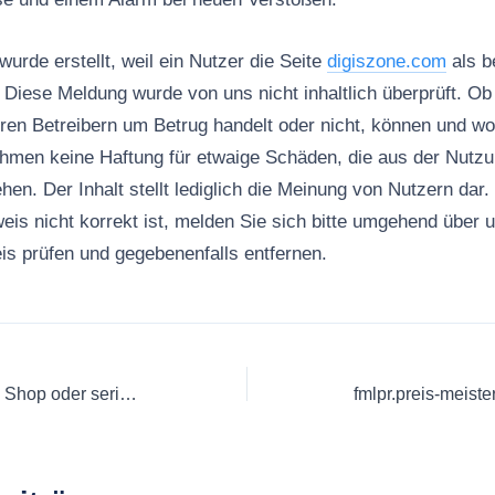
urde erstellt, weil ein Nutzer die Seite
digiszone.com
als b
Diese Meldung wurde von uns nicht inhaltlich überprüft. Ob 
en Betreibern um Betrug handelt oder nicht, können und wol
ehmen keine Haftung für etwaige Schäden, die aus der Nutzu
ehen. Der Inhalt stellt lediglich die Meinung von Nutzern dar
eis nicht korrekt ist, melden Sie sich bitte umgehend über 
s prüfen und gegebenenfalls entfernen.
dbh-shopping.de: Fake Shop oder seriös? | Hinweishelden