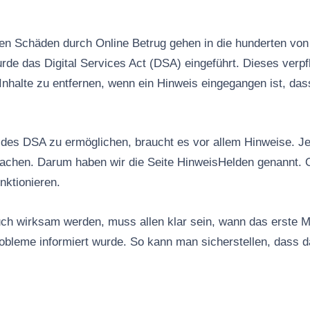
n Schäden durch Online Betrug gehen in die hunderten von 
rde das Digital Services Act (DSA) eingeführt. Dieses verpfl
Inhalte zu entfernen, wenn ein Hinweis eingegangen ist, das
es DSA zu ermöglichen, braucht es vor allem Hinweise. Jed
machen. Darum haben wir die Seite HinweisHelden genannt. 
nktionieren.
ch wirksam werden, muss allen klar sein, wann das erste M
robleme informiert wurde. So kann man sicherstellen, dass