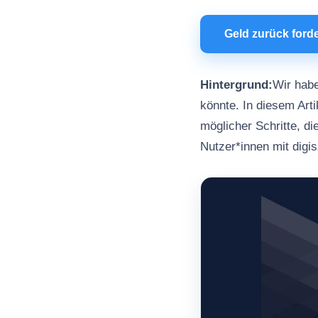
Geld zurück ford
Hintergrund:
Wir habe
könnte. In diesem Arti
möglicher Schritte, d
Nutzer*innen mit dig