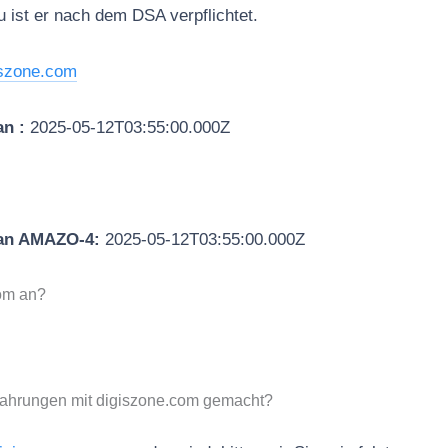
u ist er nach dem DSA verpflichtet.
iszone.com
an :
2025-05-12T03:55:00.000Z
 an AMAZO-4:
2025-05-12T03:55:00.000Z
com an?
fahrungen mit digiszone.com gemacht?