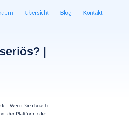
rdern
Übersicht
Blog
Kontakt
seriös? |
det. Wenn Sie danach
er der Plattform oder