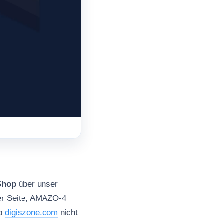
Shop
über unser
er Seite, AMAZO-4
op
digiszone.com
nicht