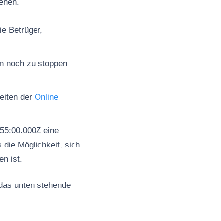
gehen.
ie Betrüger,
en noch zu stoppen
seiten der
Online
55:00.000Z eine
 die Möglichkeit, sich
n ist.
 das unten stehende