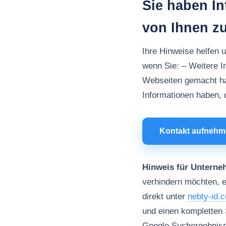
Sie haben I
von Ihnen z
Ihre Hinweise helfen 
wenn Sie: – Weitere I
Webseiten gemacht h
Informationen haben, d
Kontakt aufneh
Hinweis für Unterne
verhindern möchten, e
direkt unter
nebty-id.
und einen kompletten 
Google Suchergebniss