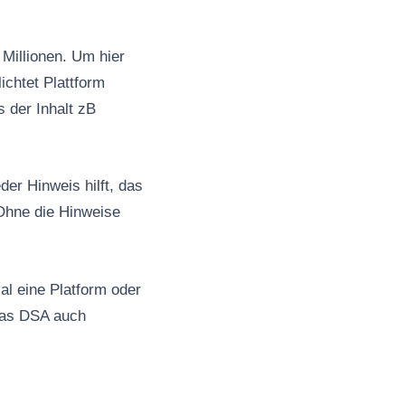
Millionen. Um hier
ichtet Plattform
s der Inhalt zB
er Hinweis hilft, das
Ohne die Hinweise
al eine Platform oder
 das DSA auch