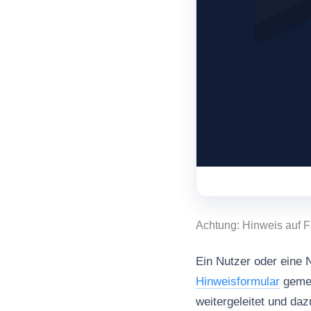
Achtung: Hinweis auf 
Ein Nutzer oder eine N
Hinweisformular
gemel
weitergeleitet und da