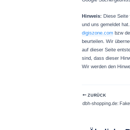
Hinweis:
Diese Seite w
und uns gemeldet hat. 
digiszone.com
bzw der
beurteilen. Wir übern
auf dieser Seite entst
sind, dass dieser Hinw
Wir werden den Hinwei
ZURÜCK