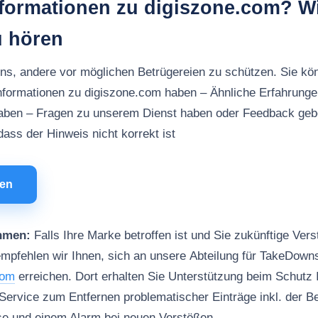
nformationen zu digiszone.com? Wi
u hören
uns, andere vor möglichen Betrügereien zu schützen. Sie kö
nformationen zu digiszone.com haben – Ähnliche Erfahrunge
aben – Fragen zu unserem Dienst haben oder Feedback ge
ass der Hinweis nicht korrekt ist
men
hmen:
Falls Ihre Marke betroffen ist und Sie zukünftige Vers
mpfehlen wir Ihnen, sich an unsere Abteilung für TakeDown
com
erreichen. Dort erhalten Sie Unterstützung beim Schutz 
Service zum Entfernen problematischer Einträge inkl. der B
e und einem Alarm bei neuen Verstößen.