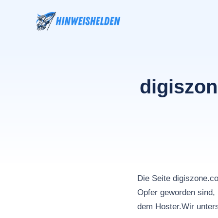
Zum
Inhalt
springen
digiszon
Die Seite digiszone.
Opfer geworden sind, 
dem Hoster.Wir unters