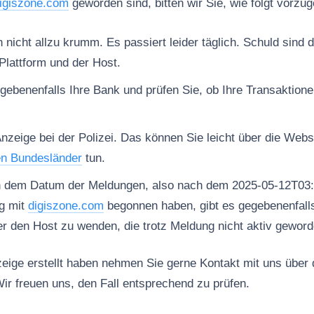
igiszone.com
geworden sind, bitten wir Sie, wie folgt vorzu
nicht allzu krumm. Es passiert leider täglich. Schuld sind d
Plattform und der Host.
gebenenfalls Ihre Bank und prüfen Sie, ob Ihre Transaktion
Anzeige bei der Polizei. Das können Sie leicht über die Web
en Bundesländer
tun.
h dem Datum der Meldungen, also nach dem 2025-05-12T03:
g mit
digiszone.com
begonnen haben, gibt es gegebenenfalls
er den Host zu wenden, die trotz Meldung nicht aktiv geworde
ige erstellt haben nehmen Sie gerne Kontakt mit uns über
ir freuen uns, den Fall entsprechend zu prüfen.