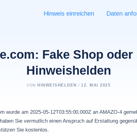
Hinweis einreichen
Daten anfo
e.com: Fake Shop oder 
Hinweishelden
HINWEISHELDEN
12. MAI 2025
VON
/
com wurde am 2025-05-12T03:55:00.000Z an AMAZO-4 gemel
haben Sie vermutlich einen Anspruch auf Erstattung gegenüb
tützen Sie kostenlos.