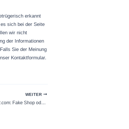
etrügerisch erkannt
es sich bei der Seite
len wir nicht
ng der Informationen
. Falls Sie der Meinung
unser Kontaktformular.
WEITER
fmlpr.preis-meister.com: Fake Shop oder seriös? | Hinweishelden