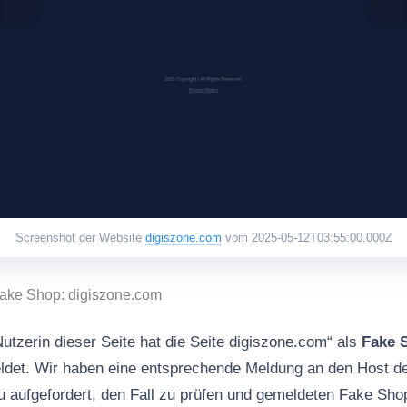
Screenshot der Website
digiszone.com
vom 2025-05-12T03:55:00.000Z
Fake Shop: digiszone.com
utzerin dieser Seite hat die Seite digiszone.com“ als
Fake 
det. Wir haben eine entsprechende Meldung an den Host d
zu aufgefordert, den Fall zu prüfen und gemeldeten Fake Sh