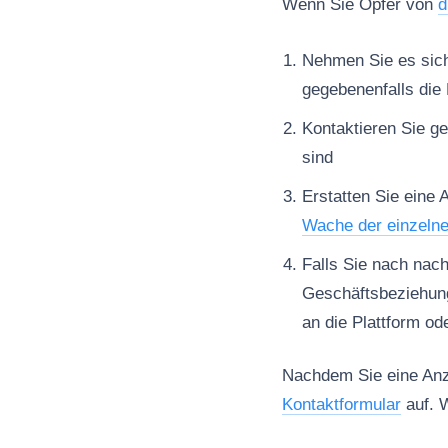
Wenn Sie Opfer von
d
Nehmen Sie es sich 
gegebenenfalls die 
Kontaktieren Sie ge
sind
Erstatten Sie eine 
Wache der einzeln
Falls Sie nach nac
Geschäftsbeziehun
an die Plattform od
Nachdem Sie eine Anze
Kontaktformular
auf. W