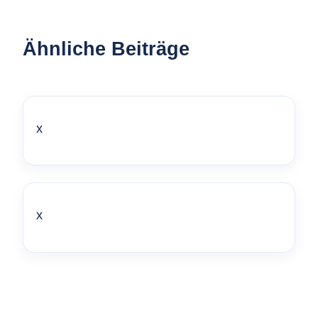
Ähnliche Beiträge
x
x