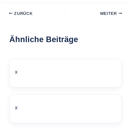
ZURÜCK
WEITER
Ähnliche Beiträge
x
x