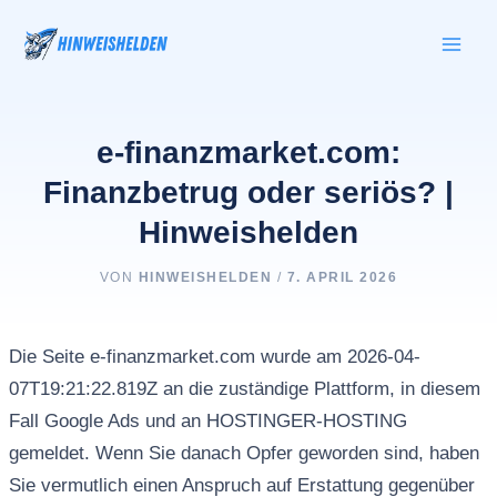
Zum
Inhalt
springen
e-finanzmarket.com:
Finanzbetrug oder seriös? |
Hinweishelden
VON
HINWEISHELDEN
/
7. APRIL 2026
Die Seite e-finanzmarket.com wurde am 2026-04-
07T19:21:22.819Z an die zuständige Plattform, in diesem
Fall Google Ads und an HOSTINGER-HOSTING
gemeldet. Wenn Sie danach Opfer geworden sind, haben
Sie vermutlich einen Anspruch auf Erstattung gegenüber