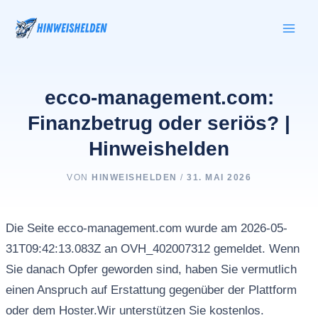
Zum
Inhalt
springen
ecco-management.com:
Finanzbetrug oder seriös? |
Hinweishelden
VON
HINWEISHELDEN
/
31. MAI 2026
Die Seite ecco-management.com wurde am 2026-05-
31T09:42:13.083Z an OVH_402007312 gemeldet. Wenn
Sie danach Opfer geworden sind, haben Sie vermutlich
einen Anspruch auf Erstattung gegenüber der Plattform
oder dem Hoster.Wir unterstützen Sie kostenlos.