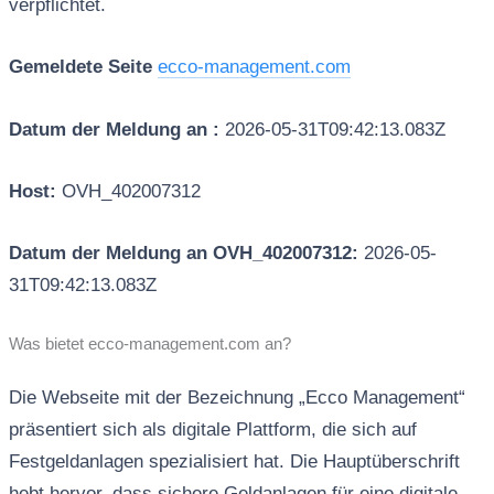
verpflichtet.
Gemeldete Seite
ecco-management.com
Datum der Meldung an :
2026-05-31T09:42:13.083Z
Host:
OVH_402007312
Datum der Meldung an OVH_402007312:
2026-05-
31T09:42:13.083Z
Was bietet ecco-management.com an?
Die Webseite mit der Bezeichnung „Ecco Management“
präsentiert sich als digitale Plattform, die sich auf
Festgeldanlagen spezialisiert hat. Die Hauptüberschrift
hebt hervor, dass sichere Geldanlagen für eine digitale