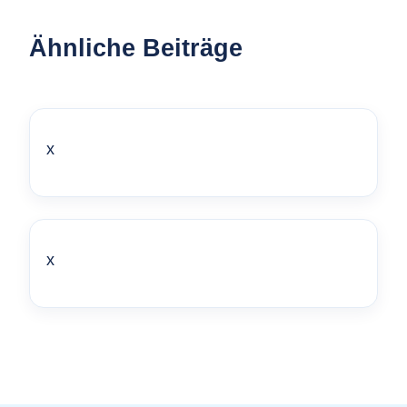
Ähnliche Beiträge
x
x