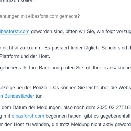
rstützen sollen.
fahrungen mit elbasforst.com gemacht?
lbasforst.com
geworden sind, bitten wir Sie, wie folgt vorzu
nicht allzu krumm. Es passiert leider täglich. Schuld sind d
Plattform und der Host.
gebenenfalls Ihre Bank und prüfen Sie, ob Ihre Transaktion
Anzeige bei der Polizei. Das können Sie leicht über die Web
en Bundesländer
tun.
h dem Datum der Meldungen, also nach dem 2025-02-27T16:
g mit
elbasforst.com
begonnen haben, gibt es gegebenenfalls
er den Host zu wenden, die trotz Meldung nicht aktiv geworde