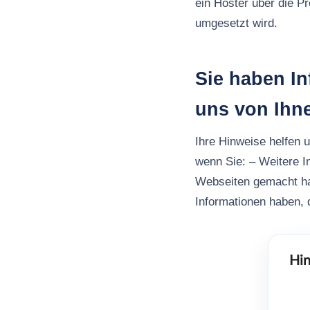
ein Hoster über die P
umgesetzt wird.
Sie haben In
uns von Ihn
Ihre Hinweise helfen 
wenn Sie: – Weitere I
Webseiten gemacht h
Informationen haben, d
Hin