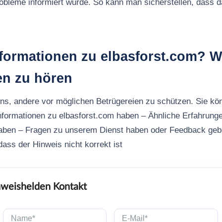
robleme informiert wurde. So kann man sicherstellen, dass
formationen zu elbasforst.com? W
en zu hören
uns, andere vor möglichen Betrügereien zu schützen. Sie kö
nformationen zu elbasforst.com haben – Ähnliche Erfahrung
aben – Fragen zu unserem Dienst haben oder Feedback ge
ass der Hinweis nicht korrekt ist
weishelden Kontakt