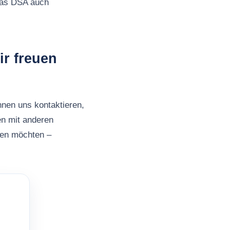
 das DSA auch
ir freuen
nnen uns kontaktieren,
en mit anderen
ben möchten –