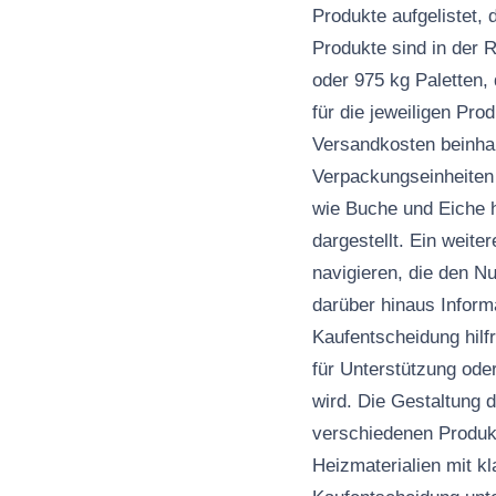
Produkte aufgelistet,
Produkte sind in der 
oder 975 kg Paletten, 
für die jeweiligen Pr
Versandkosten beinhal
Verpackungseinheiten 
wie Buche und Eiche h
dargestellt. Ein weite
navigieren, die den Nu
darüber hinaus Inform
Kaufentscheidung hilf
für Unterstützung ode
wird. Die Gestaltung d
verschiedenen Produkt
Heizmaterialien mit k