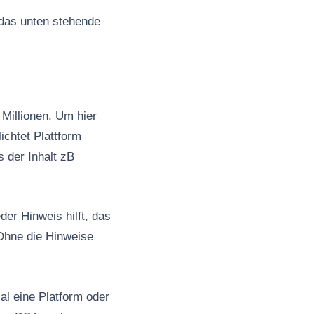
 das unten stehende
Millionen. Um hier
ichtet Plattform
s der Inhalt zB
er Hinweis hilft, das
Ohne die Hinweise
al eine Platform oder