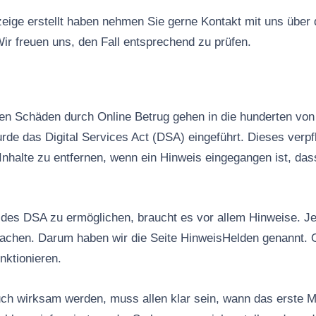
ige erstellt haben nehmen Sie gerne Kontakt mit uns über
ir freuen uns, den Fall entsprechend zu prüfen.
n Schäden durch Online Betrug gehen in die hunderten von 
rde das Digital Services Act (DSA) eingeführt. Dieses verpfl
Inhalte zu entfernen, wenn ein Hinweis eingegangen ist, das
es DSA zu ermöglichen, braucht es vor allem Hinweise. Jed
machen. Darum haben wir die Seite HinweisHelden genannt. 
nktionieren.
ch wirksam werden, muss allen klar sein, wann das erste M