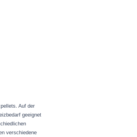
ellets. Auf der
eizbedarf geeignet
schiedlichen
den verschiedene