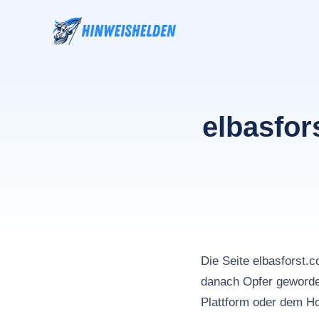
Zum
Inhalt
springen
elbasfor
Die Seite elbasforst
danach Opfer geworden
Plattform oder dem Ho