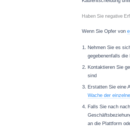
Kaufentscheidung unte
Haben Sie negative Er
Wenn Sie Opfer von
e
Nehmen Sie es sich 
gegebenenfalls die 
Kontaktieren Sie ge
sind
Erstatten Sie eine 
Wache der einzeln
Falls Sie nach nac
Geschäftsbeziehun
an die Plattform od