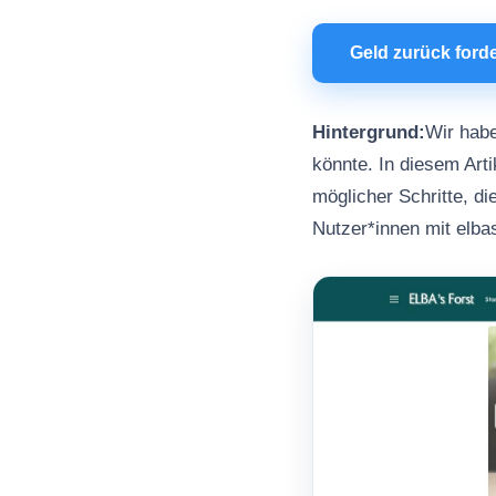
Geld zurück ford
Hintergrund:
Wir habe
könnte. In diesem Arti
möglicher Schritte, d
Nutzer*innen mit elb