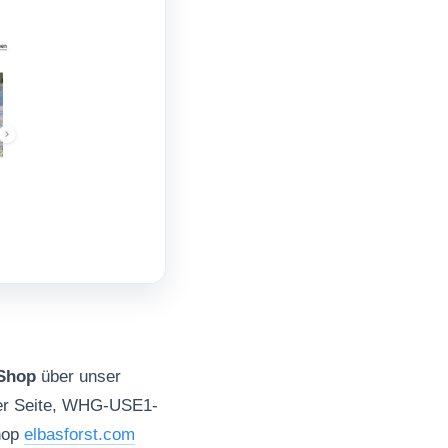
Shop
über unser
der Seite, WHG-USE1-
Shop
elbasforst.com