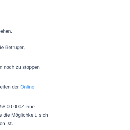
gehen.
ie Betrüger,
en noch zu stoppen
seiten der
Online
58:00.000Z eine
 die Möglichkeit, sich
n ist.