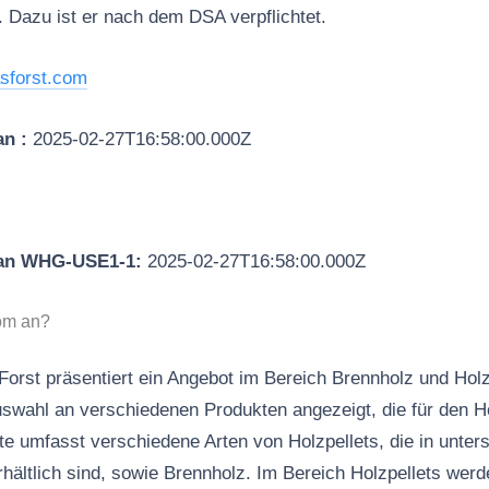
. Dazu ist er nach dem DSA verpflichtet.
asforst.com
an :
2025-02-27T16:58:00.000Z
 an WHG-USE1-1:
2025-02-27T16:58:00.000Z
com an?
orst präsentiert ein Angebot im Bereich Brennholz und Holzp
Auswahl an verschiedenen Produkten angezeigt, die für den H
te umfasst verschiedene Arten von Holzpellets, die in unter
ältlich sind, sowie Brennholz. Im Bereich Holzpellets wer