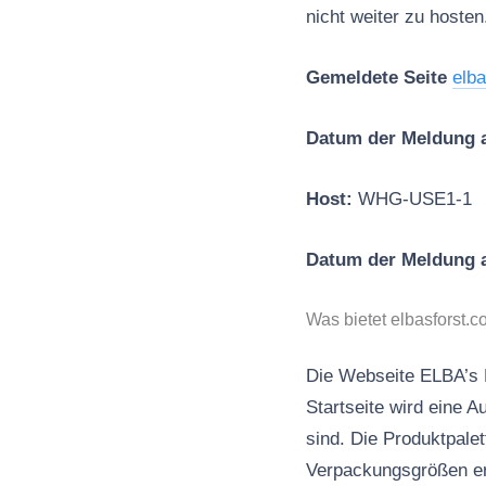
nicht weiter zu hosten
Gemeldete Seite
elb
Datum der Meldung 
Host:
WHG-USE1-1
Datum der Meldung
Was bietet elbasforst.
Die Webseite ELBA’s F
Startseite wird eine 
sind. Die Produktpalet
Verpackungsgrößen erh