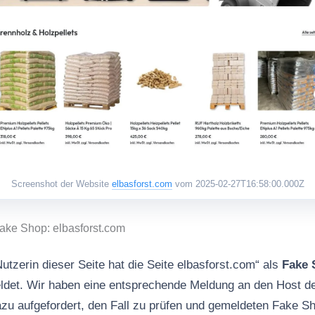
Screenshot der Website
elbasforst.com
vom 2025-02-27T16:58:00.000Z
ake Shop: elbasforst.com
utzerin dieser Seite hat die Seite elbasforst.com“ als
Fake 
det. Wir haben eine entsprechende Meldung an den Host 
dazu aufgefordert, den Fall zu prüfen und gemeldeten Fake 