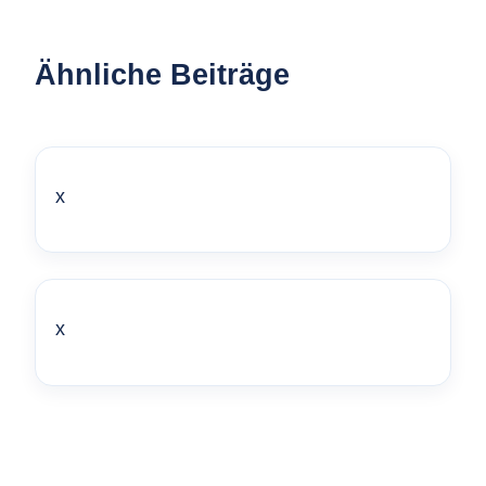
Ähnliche Beiträge
x
x