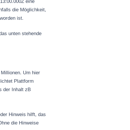
13:00.000Z eine
alls die Möglichkeit,
worden ist.
 das unten stehende
Millionen. Um hier
ichtet Plattform
s der Inhalt zB
er Hinweis hilft, das
Ohne die Hinweise