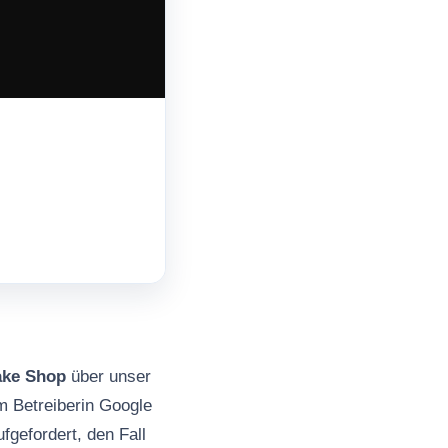
ake Shop
über unser
m Betreiberin Google
gefordert, den Fall