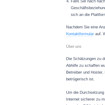
Falls Sie nach nac
Geschäftsbeziehun
sich an die Plattfo
Nachdem Sie eine Anze
Kontaktformular
auf. W
Über uns
Die Schätzungen zu de
Abhilfe zu schaffen wu
Betreiber und Hoster, 
betrügerisch ist.
Um die Durchsetzung d
Internet sicherer zu 