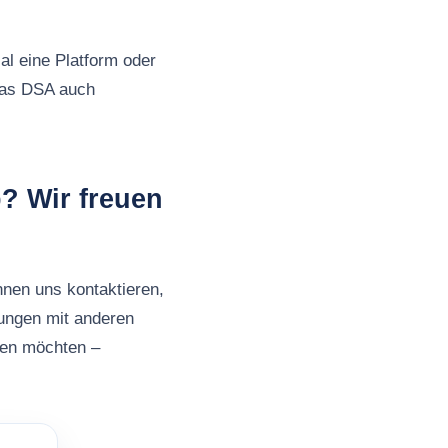
al eine Platform oder
 das DSA auch
? Wir freuen
nnen uns kontaktieren,
rungen mit anderen
ben möchten –