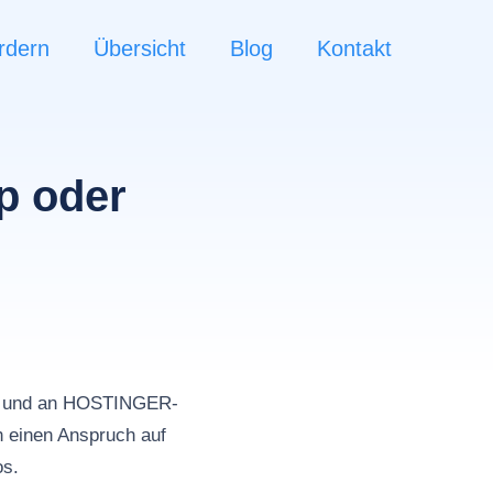
rdern
Übersicht
Blog
Kontakt
p oder
n
ds und an HOSTINGER-
 einen Anspruch auf
os.