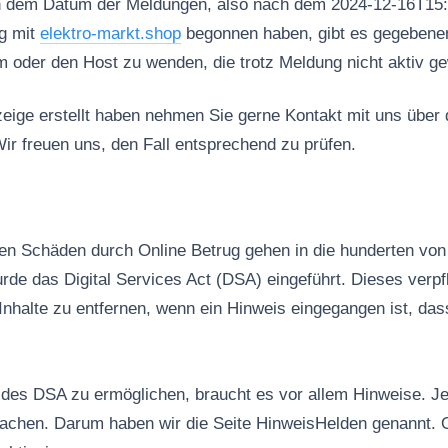
h dem Datum der Meldungen, also nach dem 2024-12-16T15:
g mit
elektro-markt.shop
begonnen haben, gibt es gegebenenf
rm oder den Host zu wenden, die trotz Meldung nicht aktiv ge
ige erstellt haben nehmen Sie gerne Kontakt mit uns über
ir freuen uns, den Fall entsprechend zu prüfen.
n Schäden durch Online Betrug gehen in die hunderten von 
rde das Digital Services Act (DSA) eingeführt. Dieses verpfl
Inhalte zu entfernen, wenn ein Hinweis eingegangen ist, das
es DSA zu ermöglichen, braucht es vor allem Hinweise. Jed
machen. Darum haben wir die Seite HinweisHelden genannt. 