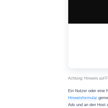
Achtung: Hinweis auf F
Ein Nutzer oder eine N
Hinweisformular
gemel
Ads und an den Host 