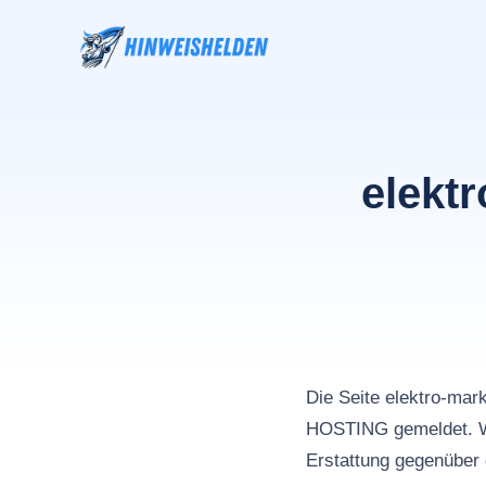
Zum
Inhalt
springen
elekt
Die Seite elektro-ma
HOSTING gemeldet. We
Erstattung gegenüber 