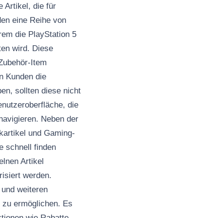
Artikel, die für
den eine Reihe von
rem die PlayStation 5
ten wird. Diese
 Zubehör-Item
en Kunden die
n, sollten diese nicht
nutzeroberfläche, die
navigieren. Neben der
kartikel und Gaming-
e schnell finden
elnen Artikel
isiert werden.
 und weiteren
g zu ermöglichen. Es
Aktionen wie Rabatte