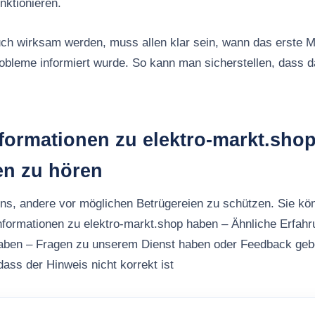
nktionieren.
ch wirksam werden, muss allen klar sein, wann das erste M
robleme informiert wurde. So kann man sicherstellen, dass
formationen zu elektro-markt.shop
en zu hören
uns, andere vor möglichen Betrügereien zu schützen. Sie kö
nformationen zu elektro-markt.shop haben – Ähnliche Erfah
aben – Fragen zu unserem Dienst haben oder Feedback ge
ass der Hinweis nicht korrekt ist