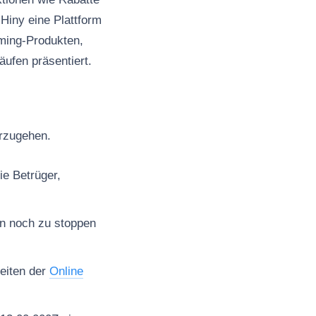
Hiny eine Plattform
ming-Produkten,
äufen präsentiert.
orzugehen.
ie Betrüger,
en noch zu stoppen
seiten der
Online