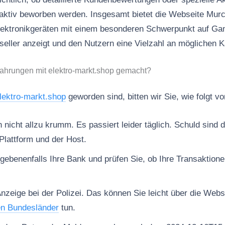
ktiv beworben werden. Insgesamt bietet die Webseite Murc
Elektronikgeräten mit einem besonderen Schwerpunkt auf Ga
seller anzeigt und den Nutzern eine Vielzahl an möglichen K
ahrungen mit elektro-markt.shop gemacht?
lektro-markt.shop
geworden sind, bitten wir Sie, wie folgt v
nicht allzu krumm. Es passiert leider täglich. Schuld sind d
Plattform und der Host.
gebenenfalls Ihre Bank und prüfen Sie, ob Ihre Transaktion
Anzeige bei der Polizei. Das können Sie leicht über die Web
en Bundesländer
tun.