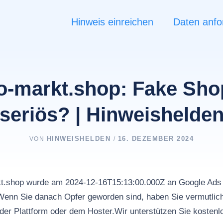
Hinweis einreichen
Daten anfo
ro-markt.shop: Fake Sho
seriös? | Hinweishelde
HINWEISHELDEN
16. DEZEMBER 2024
VON
/
rkt.shop wurde am 2024-12-16T15:13:00.000Z an Google A
nn Sie danach Opfer geworden sind, haben Sie vermutlich
der Plattform oder dem Hoster.Wir unterstützen Sie kostenl