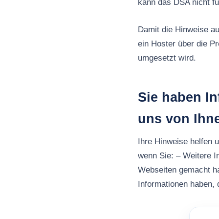
kann das DSA nicht fu
Damit die Hinweise au
ein Hoster über die P
umgesetzt wird.
Sie haben In
uns von Ihn
Ihre Hinweise helfen 
wenn Sie: – Weitere I
Webseiten gemacht h
Informationen haben, d