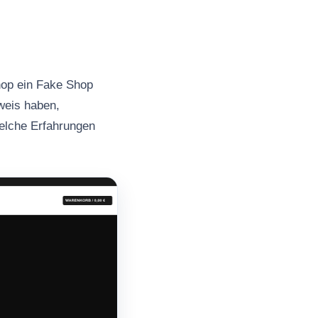
hop ein Fake Shop
nweis haben,
welche Erfahrungen