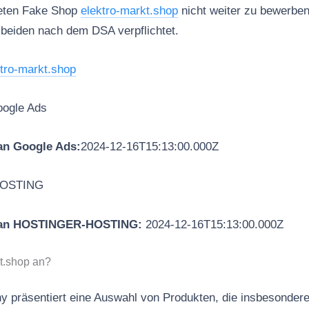
deten Fake Shop
elektro-markt.shop
nicht weiter zu bewerben
 beiden nach dem DSA verpflichtet.
ktro-markt.shop
ogle Ads
an Google Ads:
2024-12-16T15:13:00.000Z
OSTING
 an HOSTINGER-HOSTING:
2024-12-16T15:13:00.000Z
kt.shop an?
 präsentiert eine Auswahl von Produkten, die insbesondere