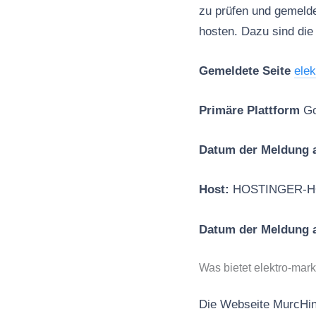
zu prüfen und gemel
hosten. Dazu sind die
Gemeldete Seite
ele
Primäre Plattform
Go
Datum der Meldung 
Host:
HOSTINGER-H
Datum der Meldung
Was bietet elektro-mar
Die Webseite MurcHiny