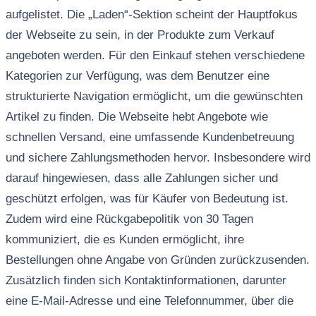
aufgelistet. Die „Laden“-Sektion scheint der Hauptfokus
der Webseite zu sein, in der Produkte zum Verkauf
angeboten werden. Für den Einkauf stehen verschiedene
Kategorien zur Verfügung, was dem Benutzer eine
strukturierte Navigation ermöglicht, um die gewünschten
Artikel zu finden. Die Webseite hebt Angebote wie
schnellen Versand, eine umfassende Kundenbetreuung
und sichere Zahlungsmethoden hervor. Insbesondere wird
darauf hingewiesen, dass alle Zahlungen sicher und
geschützt erfolgen, was für Käufer von Bedeutung ist.
Zudem wird eine Rückgabepolitik von 30 Tagen
kommuniziert, die es Kunden ermöglicht, ihre
Bestellungen ohne Angabe von Gründen zurückzusenden.
Zusätzlich finden sich Kontaktinformationen, darunter
eine E-Mail-Adresse und eine Telefonnummer, über die