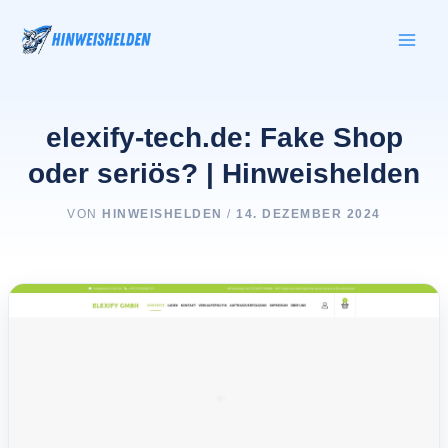
Zum
Inhalt
springen
elexify-tech.de: Fake Shop
oder seriös? | Hinweishelden
VON
HINWEISHELDEN
/
14. DEZEMBER 2024