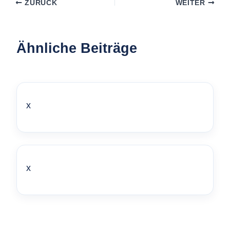
ZURÜCK
WEITER
Ähnliche Beiträge
x
x