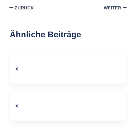
ZURÜCK
WEITER
Ähnliche Beiträge
x
x