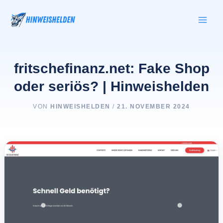
Zum
Inhalt
springen
fritschefinanz.net: Fake Shop
oder seriös? | Hinweishelden
VON
HINWEISHELDEN
/
21. NOVEMBER 2024