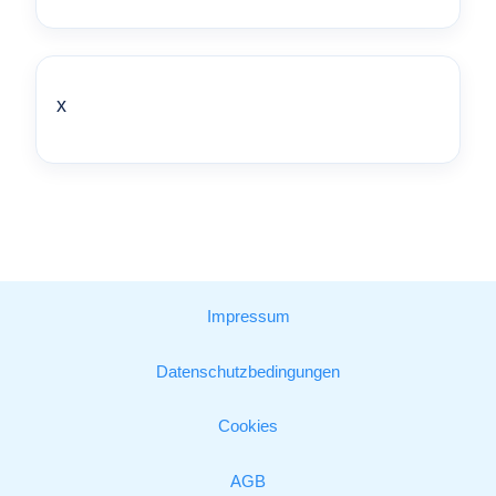
x
Impressum
Datenschutzbedingungen
Cookies
AGB