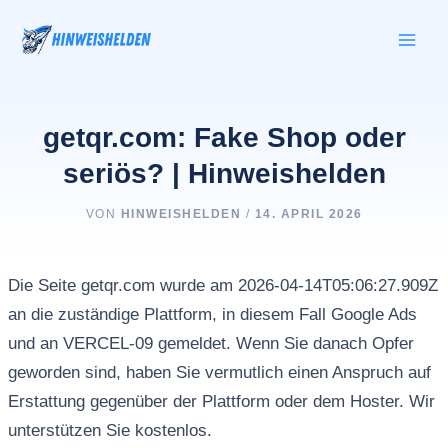
Zum
Inhalt
springen
getqr.com: Fake Shop oder
seriös? | Hinweishelden
VON
HINWEISHELDEN
/
14. APRIL 2026
Die Seite getqr.com wurde am 2026-04-14T05:06:27.909Z
an die zuständige Plattform, in diesem Fall Google Ads
und an VERCEL-09 gemeldet. Wenn Sie danach Opfer
geworden sind, haben Sie vermutlich einen Anspruch auf
Erstattung gegenüber der Plattform oder dem Hoster. Wir
unterstützen Sie kostenlos.