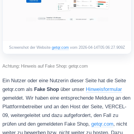
Screenshot der Website
getqr.com
vom 2026-04-14T05:06:27.909Z
Achtung: Hinweis auf Fake Shop: getqr.com
Ein Nutzer oder eine Nutzerin dieser Seite hat die Seite
getqr.com als
Fake Shop
über unser
Hinweisformular
gemeldet. Wir haben eine entsprechende Meldung an den
Plattformbetreiber und an den Host der Seite, VERCEL-
09, weitergeleitet und dazu aufgefordert, den Fall zu
prüfen und den gemeldeten Fake Shop,
getqr.com
, nicht
weiter zu bewerben bzw. nicht weiter zu hosten. Dazu