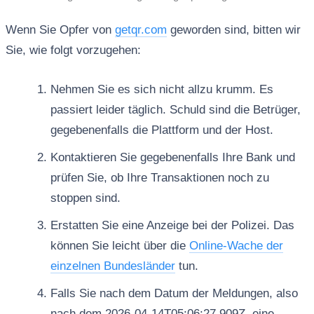
Wenn Sie Opfer von
getqr.com
geworden sind, bitten wir
Sie, wie folgt vorzugehen:
Nehmen Sie es sich nicht allzu krumm. Es
passiert leider täglich. Schuld sind die Betrüger,
gegebenenfalls die Plattform und der Host.
Kontaktieren Sie gegebenenfalls Ihre Bank und
prüfen Sie, ob Ihre Transaktionen noch zu
stoppen sind.
Erstatten Sie eine Anzeige bei der Polizei. Das
können Sie leicht über die
Online-Wache der
einzelnen Bundesländer
tun.
Falls Sie nach dem Datum der Meldungen, also
nach dem 2026-04-14T05:06:27.909Z, eine