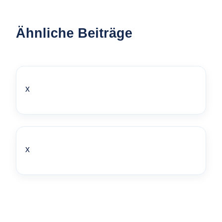
Ähnliche Beiträge
x
x