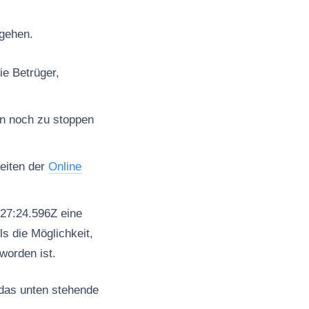
ugehen.
ie Betrüger,
en noch zu stoppen
seiten der
Online
27:24.596Z eine
s die Möglichkeit,
worden ist.
 das unten stehende