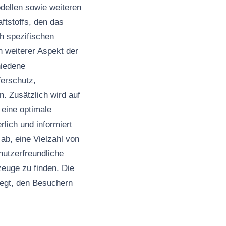
dellen sowie weiteren
ftstoffs, den das
h spezifischen
n weiterer Aspekt der
hiedene
ferschutz,
. Zusätzlich wird auf
 eine optimale
rlich und informiert
ab, eine Vielzahl von
nutzerfreundliche
zeuge zu finden. Die
legt, den Besuchern