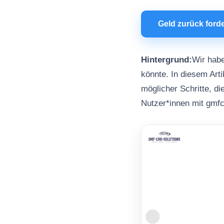
Geld zurück ford
Hintergrund:
Wir habe
könnte. In diesem Arti
möglicher Schritte, d
Nutzer*innen mit gmf