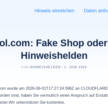
Hinweis einreichen
Daten anfo
ol.com: Fake Shop oder 
Hinweishelden
HINWEISHELDEN
1. JUNI 2026
VON
/
l.com wurde am 2026-06-01T17:27:24.596Z an CLOUDFLAR
rden sind, haben Sie vermutlich einen Anspruch auf Erstat
ster.Wir unterstützen Sie kostenlos.