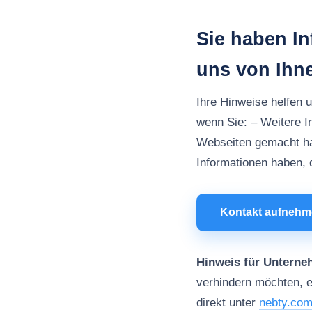
Sie haben I
uns von Ihn
Ihre Hinweise helfen 
wenn Sie: – Weitere I
Webseiten gemacht h
Informationen haben, d
Kontakt aufneh
Hinweis für Unterne
verhindern möchten, e
direkt unter
nebty.co