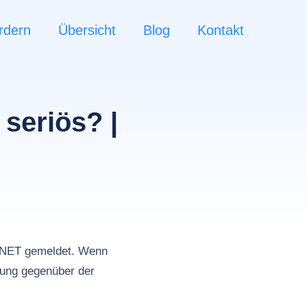
rdern
Übersicht
Blog
Kontakt
seriös? |
ENET gemeldet. Wenn
tung gegenüber der