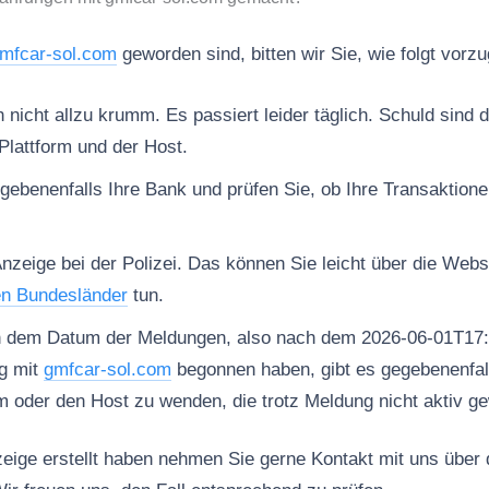
mfcar-sol.com
geworden sind, bitten wir Sie, wie folgt vorz
nicht allzu krumm. Es passiert leider täglich. Schuld sind d
Plattform und der Host.
gebenenfalls Ihre Bank und prüfen Sie, ob Ihre Transaktion
Anzeige bei der Polizei. Das können Sie leicht über die Web
en Bundesländer
tun.
h dem Datum der Meldungen, also nach dem 2026-06-01T17:
g mit
gmfcar-sol.com
begonnen haben, gibt es gegebenenfall
rm oder den Host zu wenden, die trotz Meldung nicht aktiv ge
ige erstellt haben nehmen Sie gerne Kontakt mit uns über