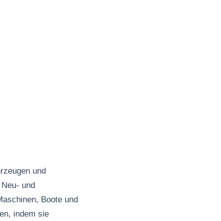
hrzeugen und
r Neu- und
Maschinen, Boote und
en, indem sie