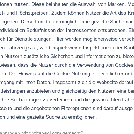
tionen nutzen. Diese beinhalten die Auswahl von Marken, Mo
- und Höchstpreisen. Zudem können Nutzer die Art des Kra
ngeben. Diese Funktion ermöglicht eine gezielte Suche nac
ndividuellen Bedürfnissen der Interessenten entsprechen. Ei
ich für Dienstleistungen. Hier werden möglicherweise versc
en Fahrzeugkauf, wie beispielsweise Inspektionen oder Käu
 Nutzern zusätzliche Sicherheit und Informationen zu bieten
ewiesen, dass die Nutzer durch die Verwendung von Cookies
en. Der Hinweis auf die Cookie-Nutzung ist rechtlich erforde
mgang mit ihren Daten. Insgesamt zielt die Webseite darauf 
leistungen anzubieten und gleichzeitig den Nutzern eine be
, ihre Suchanfragen zu verfeinern und die gewünschten Fahr
bseite und die angebotenen Filteroptionen sind darauf ausge
ion und eine gezielte Suche zu ermöglichen.
fahrungen mit gmfcar-sol.com gemacht?