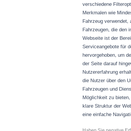
verschiedene Filterop
Merkmalen wie Mindest
Fahrzeug verwendet, a
Fahrzeugen, die den i
Webseite ist der Bere
Serviceangebote für d
hervorgehoben, um den
der Seite darauf hing
Nutzererfahrung erhalt
die Nutzer über den U
Fahrzeugen und Dienst
Möglichkeit zu bieten
klare Struktur der We
eine einfache Navigat
Haben Sie negative Er