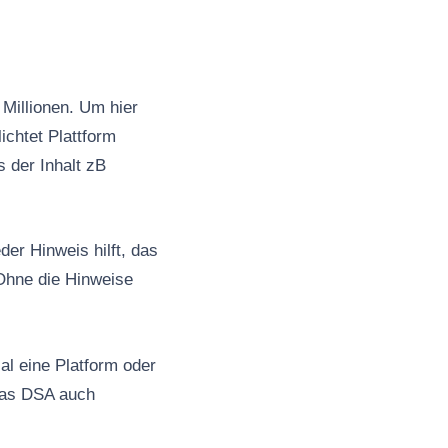
Millionen. Um hier
ichtet Plattform
s der Inhalt zB
er Hinweis hilft, das
Ohne die Hinweise
al eine Platform oder
 das DSA auch