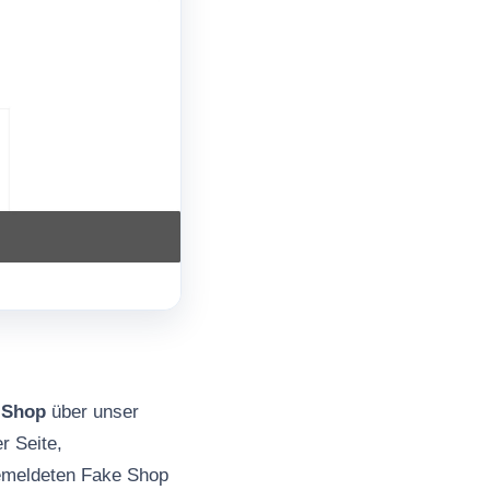
 Shop
über unser
r Seite,
gemeldeten Fake Shop