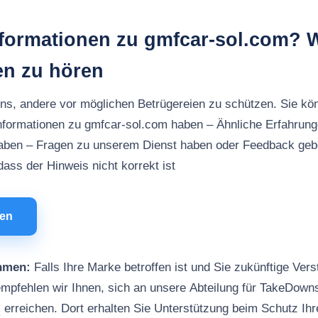
nformationen zu gmfcar-sol.com? W
en zu hören
uns, andere vor möglichen Betrügereien zu schützen. Sie kö
nformationen zu gmfcar-sol.com haben – Ähnliche Erfahrung
aben – Fragen zu unserem Dienst haben oder Feedback ge
ass der Hinweis nicht korrekt ist
men
hmen:
Falls Ihre Marke betroffen ist und Sie zukünftige Vers
mpfehlen wir Ihnen, sich an unsere Abteilung für TakeDown
m
erreichen. Dort erhalten Sie Unterstützung beim Schutz Ih