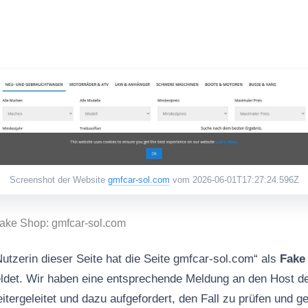
Screenshot der Website
gmfcar-sol.com
vom 2026-06-01T17:27:24.596Z
Fake Shop: gmfcar-sol.com
utzerin dieser Seite hat die Seite gmfcar-sol.com“ als
Fake
det. Wir haben eine entsprechende Meldung an den Host de
geleitet und dazu aufgefordert, den Fall zu prüfen und 