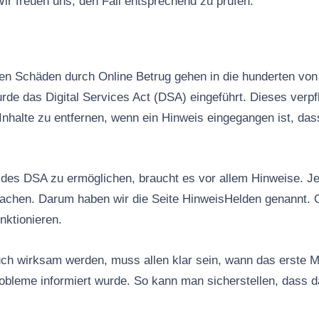
ir freuen uns, den Fall entsprechend zu prüfen.
n Schäden durch Online Betrug gehen in die hunderten von 
rde das Digital Services Act (DSA) eingeführt. Dieses verpfl
Inhalte zu entfernen, wenn ein Hinweis eingegangen ist, das
es DSA zu ermöglichen, braucht es vor allem Hinweise. Jed
machen. Darum haben wir die Seite HinweisHelden genannt. 
nktionieren.
ch wirksam werden, muss allen klar sein, wann das erste M
robleme informiert wurde. So kann man sicherstellen, dass