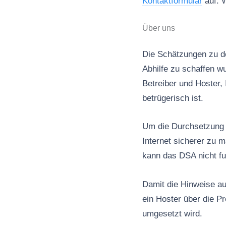
Kontaktformular
auf. W
Über uns
Die Schätzungen zu de
Abhilfe zu schaffen wu
Betreiber und Hoster, 
betrügerisch ist.
Um die Durchsetzung d
Internet sicherer zu 
kann das DSA nicht fu
Damit die Hinweise au
ein Hoster über die P
umgesetzt wird.