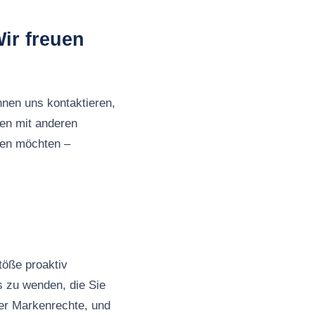
ir freuen
nnen uns kontaktieren,
en mit anderen
ben möchten –
töße proaktiv
s zu wenden, die Sie
rer Markenrechte, und