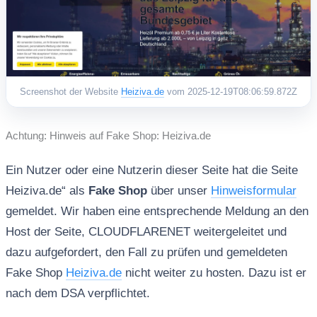
Screenshot der Website
Heiziva.de
vom 2025-12-19T08:06:59.872Z
Achtung: Hinweis auf Fake Shop: Heiziva.de
Ein Nutzer oder eine Nutzerin dieser Seite hat die Seite
Heiziva.de“ als
Fake Shop
über unser
Hinweisformular
gemeldet. Wir haben eine entsprechende Meldung an den
Host der Seite, CLOUDFLARENET weitergeleitet und
dazu aufgefordert, den Fall zu prüfen und gemeldeten
Fake Shop
Heiziva.de
nicht weiter zu hosten. Dazu ist er
nach dem DSA verpflichtet.