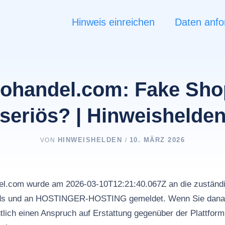
Hinweis einreichen
Daten anfo
rohandel.com: Fake Sho
seriös? | Hinweishelde
HINWEISHELDEN
10. MÄRZ 2026
VON
/
el.com wurde am 2026-03-10T12:21:40.067Z an die zuständig
Ads und an HOSTINGER-HOSTING gemeldet. Wenn Sie dana
tlich einen Anspruch auf Erstattung gegenüber der Plattfor