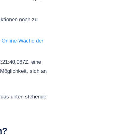
aktionen noch zu
e
Online-Wache der
:21:40.067Z, eine
Möglichkeit, sich an
 das unten stehende
m?