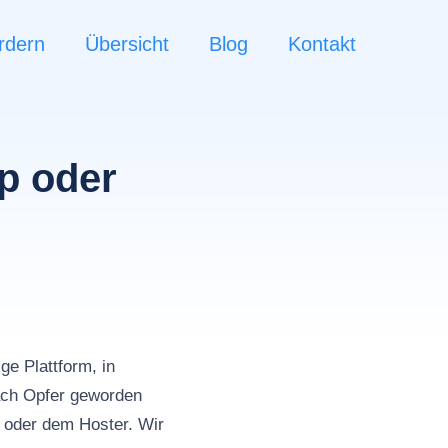
rdern
Übersicht
Blog
Kontakt
p oder
n
e Plattform, in
ch Opfer geworden
m oder dem Hoster. Wir