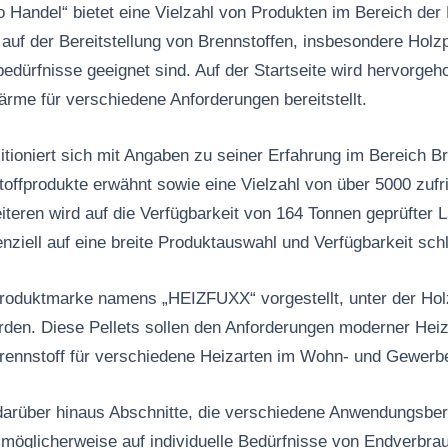
 Handel“ bietet eine Vielzahl von Produkten im Bereich der
uf der Bereitstellung von Brennstoffen, insbesondere Holzpe
bedürfnisse geeignet sind. Auf der Startseite wird hervorgeh
ärme für verschiedene Anforderungen bereitstellt.
ioniert sich mit Angaben zu seiner Erfahrung im Bereich B
nstoffprodukte erwähnt sowie eine Vielzahl von über 5000 zuf
teren wird auf die Verfügbarkeit von 164 Tonnen geprüfter 
nziell auf eine breite Produktauswahl und Verfügbarkeit schl
Produktmarke namens „HEIZFUXX“ vorgestellt, unter der Holz
den. Diese Pellets sollen den Anforderungen moderner Hei
rennstoff für verschiedene Heizarten im Wohn- und Gewerbe
darüber hinaus Abschnitte, die verschiedene Anwendungsber
d möglicherweise auf individuelle Bedürfnisse von Endverbra