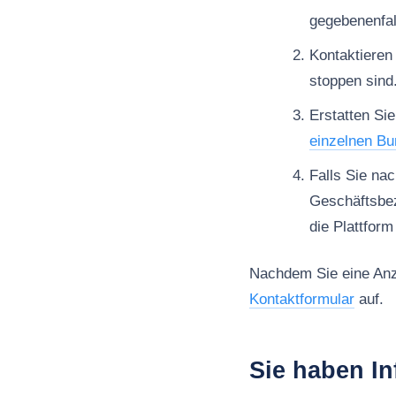
gegebenenfal
Kontaktieren
stoppen sind
Erstatten Sie
einzelnen Bu
Falls Sie na
Geschäftsbe
die Plattfor
Nachdem Sie eine Anze
Kontaktformular
auf.
Sie haben I