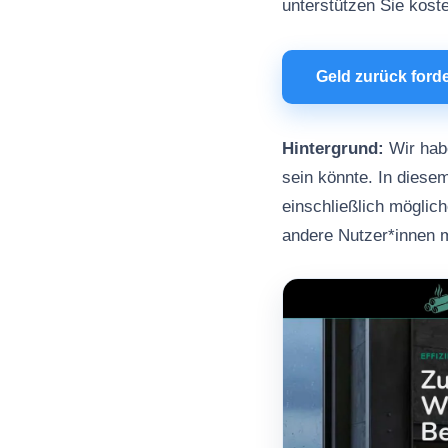
unterstützen Sie kost
Geld zurück ford
Hintergrund:
Wir habe
sein könnte. In diesem
einschließlich möglic
andere Nutzer*innen 