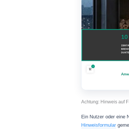
Achtung: Hinweis auf 
Ein Nutzer oder eine 
Hinweisformular
gemel