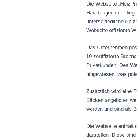
Die Webseite „HeizPro
Hauptaugenmerk liegt a
unterschiedliche Heiz
Webseite effiziente W
Das Unternehmen posit
10 zertifizierte Bren
Privatkunden. Des Wei
hingewiesen, was pote
Zusätzlich wird eine 
Säcken angeboten wer
werden und sind als B
Die Webseite enthält 
darstellen. Diese sin