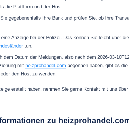
ls die Plattform und der Host.
 Sie gegebenenfalls Ihre Bank und prüfen Sie, ob Ihre Trans
.
 eine Anzeige bei der Polizei. Das können Sie leicht über di
ndesländer
tun.
ch dem Datum der Meldungen, also nach dem 2026-03-10T12
ziehung mit
heizprohandel.com
begonnen haben, gibt es die 
m oder den Host zu wenden.
ige erstellt haben, nehmen Sie gerne Kontakt mit uns über
nformationen zu heizprohandel.co