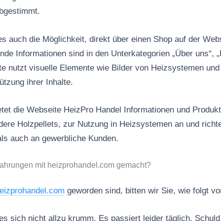
bgestimmt.
 es auch die Möglichkeit, direkt über einen Shop auf der We
nde Informationen sind in den Unterkategorien „Über uns“, 
te nutzt visuelle Elemente wie Bilder von Heizsystemen un
tzung ihrer Inhalte.
et die Webseite HeizPro Handel Informationen und Produkt
dere Holzpellets, zur Nutzung in Heizsystemen an und richt
als auch an gewerbliche Kunden.
fahrungen mit heizprohandel.com gemacht?
eizprohandel.com
geworden sind, bitten wir Sie, wie folgt v
 sich nicht allzu krumm. Es passiert leider täglich. Schuld 