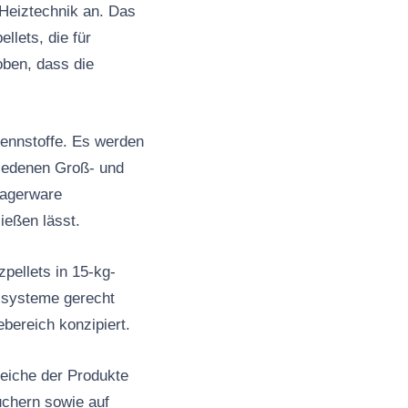
 Heiztechnik an. Das
llets, die für
oben, dass die
rennstoffe. Es werden
riedenen Groß- und
Lagerware
ießen lässt.
pellets in 15-kg-
zsysteme gerecht
bereich konzipiert.
eiche der Produkte
uchern sowie auf