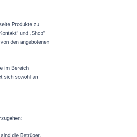
bseite Produkte zu
„Kontakt“ und „Shop“
d von den angebotenen
e im Bereich
et sich sowohl an
orzugehen:
sind die Betrüger,