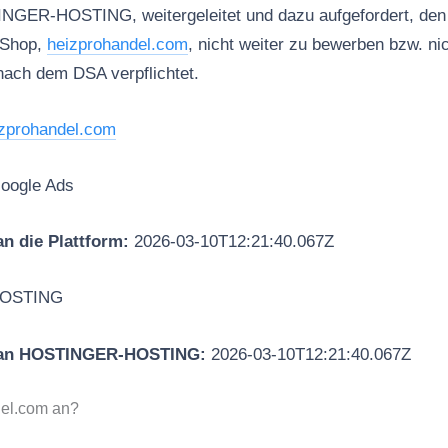
INGER-HOSTING, weitergeleitet und dazu aufgefordert, den 
 Shop,
heizprohandel.com
, nicht weiter zu bewerben bzw. ni
nach dem DSA verpflichtet.
zprohandel.com
oogle Ads
n die Plattform:
2026-03-10T12:21:40.067Z
OSTING
 an HOSTINGER-HOSTING:
2026-03-10T12:21:40.067Z
del.com an?