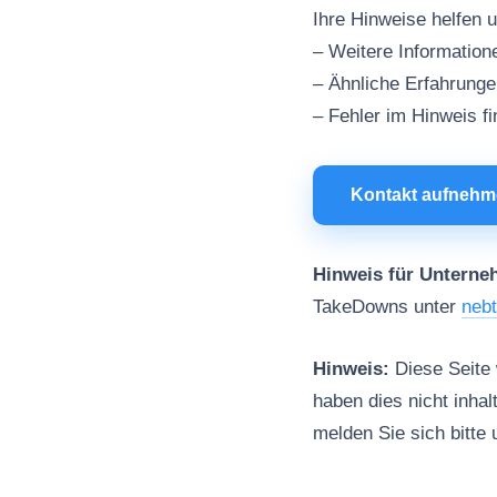
Ihre Hinweise helfen 
– Weitere Informatio
– Ähnliche Erfahrung
– Fehler im Hinweis f
Kontakt aufneh
Hinweis für Unterne
TakeDowns unter
neb
Hinweis:
Diese Seite w
haben dies nicht inhal
melden Sie sich bitte 