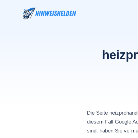
Zum
Inhalt
springen
heizp
Die Seite heizprohand
diesem Fall Google 
sind, haben Sie vermu