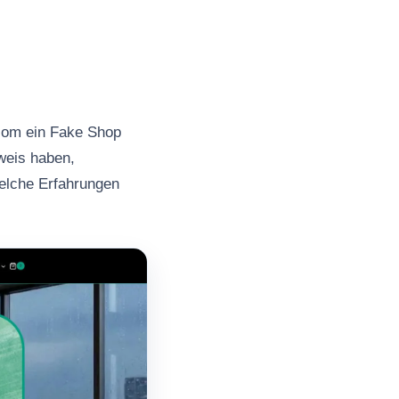
com ein Fake Shop
nweis haben,
welche Erfahrungen