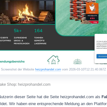
Screenshot der Website
heizprohandel.com
vom 2026-03-10T12:21:40.067Z
Fake Shop: heizprohandel.com
Nutzerin dieser Seite hat die Seite heizprohandel.com als
Fa
det. Wir haben eine entsprechende Meldung an den Plattfor