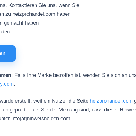
uns. Kontaktieren Sie uns, wenn Sie:
nen zu heizprohandel.com haben
en gemacht haben
inden
men
hmen:
Falls Ihre Marke betroffen ist, wenden Sie sich an uns
ty.com
.
urde erstellt, weil ein Nutzer die Seite
heizprohandel.com
g
tlich geprüft. Falls Sie der Meinung sind, dass dieser Hinweis
unter info[at]hinweishelden.com.