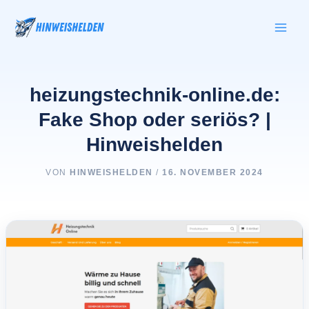
Zum
Inhalt
springen
heizungstechnik-online.de:
Fake Shop oder seriös? |
Hinweishelden
VON
HINWEISHELDEN
/
16. NOVEMBER 2024