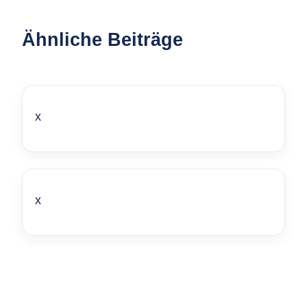
Ähnliche Beiträge
x
x