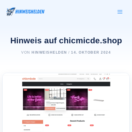
Zum
Inhalt
springen
Hinweis auf chicmicde.shop
VON
HINWEISHELDEN
/
14. OKTOBER 2024