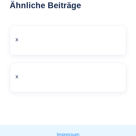
Ähnliche Beiträge
x
x
Impressum