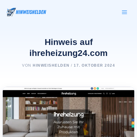
Zum
Inhalt
springen
Hinweis auf
ihreheizung24.com
VON
HINWEISHELDEN
/
17. OKTOBER 2024