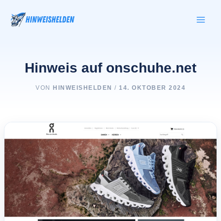
Zum
Inhalt
springen
Hinweis auf onschuhe.net
VON
HINWEISHELDEN
/
14. OKTOBER 2024