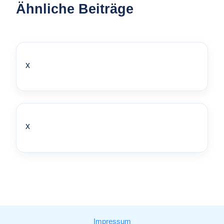
Ähnliche Beiträge
x
x
Impressum