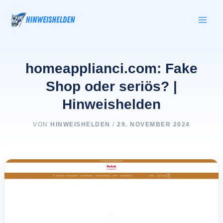
Zum
Inhalt
springen
homeapplianci.com: Fake
Shop oder seriös? |
Hinweishelden
VON
HINWEISHELDEN
/
29. NOVEMBER 2024