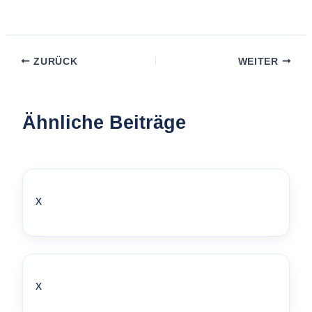
ZURÜCK
WEITER
Ähnliche Beiträge
x
x