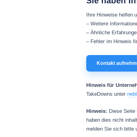
Sie haben In
Ihre Hinweise helfen 
– Weitere Information
– Ähnliche Erfahrung
– Fehler im Hinweis f
Kontakt aufneh
Hinweis für Unterne
TakeDowns unter
neb
Hinweis:
Diese Seite w
haben dies nicht inhal
melden Sie sich bitte 