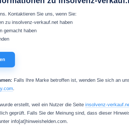
formationen zu insolvenz-verkauf.
uns. Kontaktieren Sie uns, wenn Sie:
en zu insolvenz-verkauf.net haben
en gemacht haben
inden
men
hmen:
Falls Ihre Marke betroffen ist, wenden Sie sich an uns
ty.com
.
urde erstellt, weil ein Nutzer die Seite
insolvenz-verkauf.n
tlich geprüft. Falls Sie der Meinung sind, dass dieser Hinweis
unter info[at]hinweishelden.com.