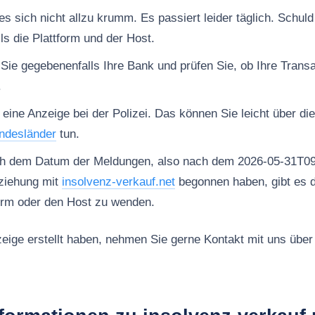
 sich nicht allzu krumm. Es passiert leider täglich. Schuld 
ls die Plattform und der Host.
 Sie gegebenenfalls Ihre Bank und prüfen Sie, ob Ihre Trans
.
 eine Anzeige bei der Polizei. Das können Sie leicht über di
ndesländer
tun.
ch dem Datum der Meldungen, also nach dem 2026-05-31T09
ziehung mit
insolvenz-verkauf.net
begonnen haben, gibt es d
form oder den Host zu wenden.
ige erstellt haben, nehmen Sie gerne Kontakt mit uns über