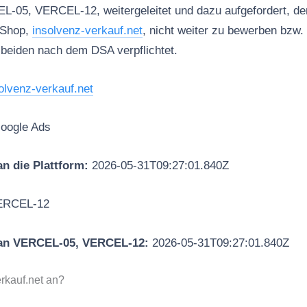
L-05, VERCEL-12, weitergeleitet und dazu aufgefordert, den
 Shop,
insolvenz-verkauf.net
, nicht weiter zu bewerben bzw. 
 beiden nach dem DSA verpflichtet.
olvenz-verkauf.net
oogle Ads
n die Plattform:
2026-05-31T09:27:01.840Z
ERCEL-12
an VERCEL-05, VERCEL-12:
2026-05-31T09:27:01.840Z
erkauf.net an?