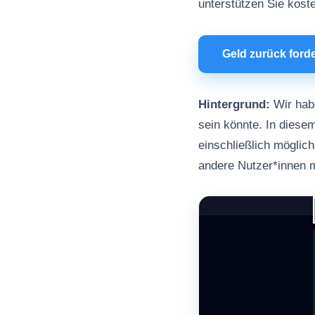
unterstützen Sie kost
Geld zurück ford
Hintergrund:
Wir habe
sein könnte. In diesem
einschließlich möglic
andere Nutzer*innen m