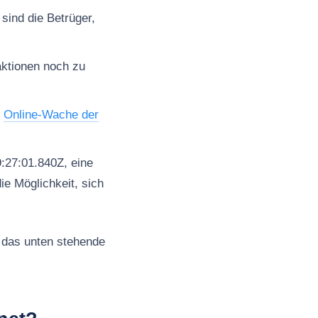
sind die Betrüger,
aktionen noch zu
e
Online-Wache der
:27:01.840Z, eine
ie Möglichkeit, sich
 das unten stehende