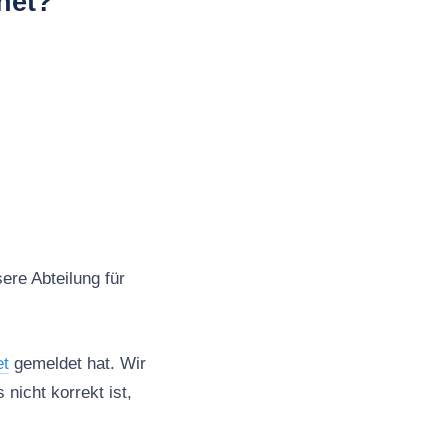
net?
ere Abteilung für
et
gemeldet hat. Wir
 nicht korrekt ist,