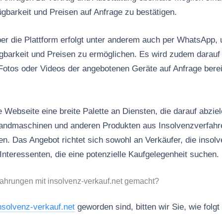
ügbarkeit und Preisen auf Anfrage zu bestätigen.
r die Plattform erfolgt unter anderem auch per WhatsApp, 
gbarkeit und Preisen zu ermöglichen. Es wird zudem darauf
 Fotos oder Videos der angebotenen Geräte auf Anfrage berei
 Webseite eine breite Palette an Diensten, die darauf abzie
andmaschinen und anderen Produkten aus Insolvenzverfahre
ten. Das Angebot richtet sich sowohl an Verkäufer, die insol
Interessenten, die eine potenzielle Kaufgelegenheit suchen.
ahrungen mit insolvenz-verkauf.net gemacht?
nsolvenz-verkauf.net
geworden sind, bitten wir Sie, wie folg