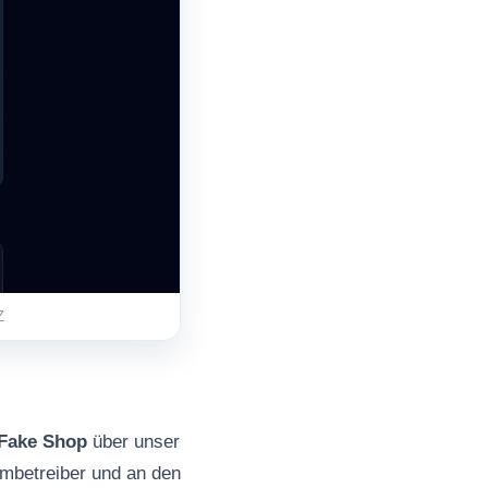
Z
Fake Shop
über unser
mbetreiber und an den