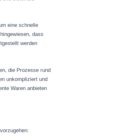
um eine schnelle
 hingewiesen, dass
tgestellt werden
len, die Prozesse rund
n unkompliziert und
vente Waren anbieten
t vorzugehen: