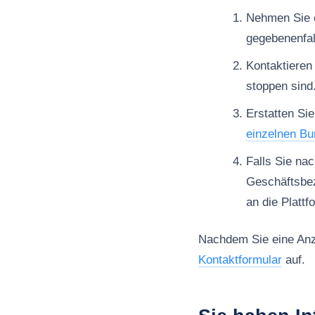
Nehmen Sie es
gegebenenfal
Kontaktieren
stoppen sind
Erstatten Sie
einzelnen Bu
Falls Sie na
Geschäftsbe
an die Platt
Nachdem Sie eine Anze
Kontaktformular
auf.