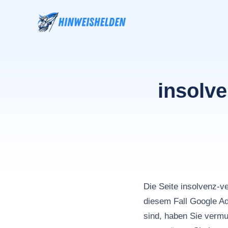
Zum
Inhalt
springen
insolve
Die Seite insolvenz-v
diesem Fall Google 
sind, haben Sie vermu