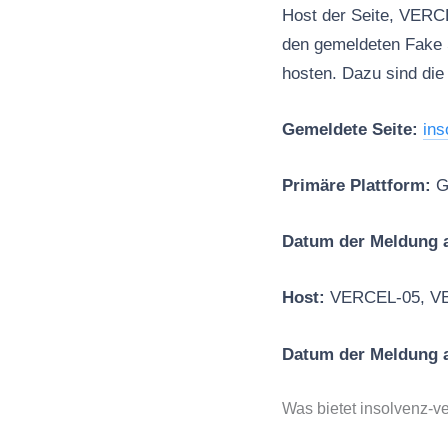
Host der Seite, VERCE
den gemeldeten Fake
hosten. Dazu sind die
Gemeldete Seite:
ins
Primäre Plattform:
G
Datum der Meldung a
Host:
VERCEL-05, V
Datum der Meldung 
Was bietet insolvenz-v