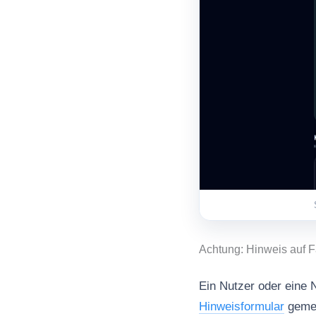
Achtung: Hinweis auf F
Ein Nutzer oder eine N
Hinweisformular
gemel