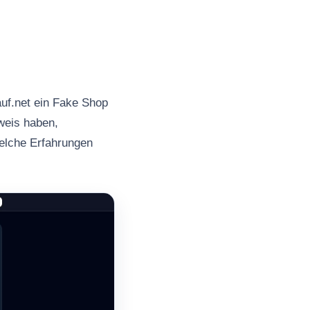
uf.net ein Fake Shop
nweis haben,
welche Erfahrungen