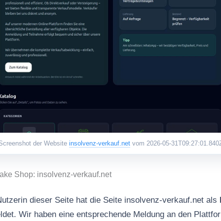
Screenshot der Website
insolvenz-verkauf.net
vom 2026-05-31T09:27:01.840
ake Shop: insolvenz-verkauf.net
utzerin dieser Seite hat die Seite insolvenz-verkauf.net als
det. Wir haben eine entsprechende Meldung an den Plattfor