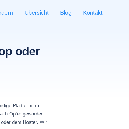
rdern
Übersicht
Blog
Kontakt
hop oder
n
dige Plattform, in
ach Opfer geworden
m oder dem Hoster. Wir