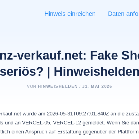
Hinweis einreichen
Daten anfo
nz-verkauf.net: Fake S
seriös? | Hinweishelde
HINWEISHELDEN
31. MAI 2026
VON
/
erkauf.net wurde am 2026-05-31T09:27:01.840Z an die zustän
Ads und an VERCEL-05, VERCEL-12 gemeldet. Wenn Sie dan
tlich einen Anspruch auf Erstattung gegenüber der Plattfor