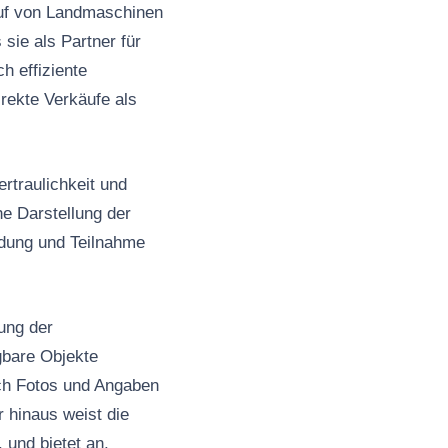
kauf von Landmaschinen
sie als Partner für
h effiziente
rekte Verkäufe als
ertraulichkeit und
he Darstellung der
ldung und Teilnahme
ung der
ügbare Objekte
ich Fotos und Angaben
 hinaus weist die
 und bietet an,