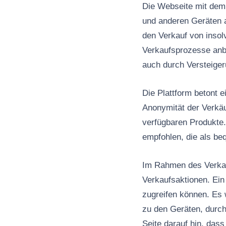
Die Webseite mit dem 
und anderen Geräten a
den Verkauf von insolv
Verkaufsprozesse anbi
auch durch Versteiger
Die Plattform betont e
Anonymität der Verkäuf
verfügbaren Produkte
empfohlen, die als be
Im Rahmen des Verkau
Verkaufsaktionen. Ein 
zugreifen können. Es 
zu den Geräten, durch
Seite darauf hin, dass