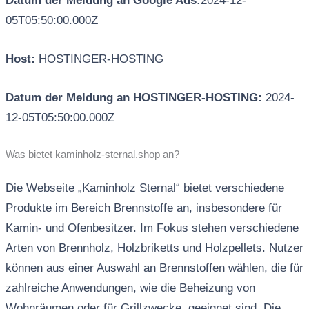
Datum der Meldung an Google Ads:
2024-12-
05T05:50:00.000Z
Host:
HOSTINGER-HOSTING
Datum der Meldung an HOSTINGER-HOSTING:
2024-
12-05T05:50:00.000Z
Was bietet kaminholz-sternal.shop an?
Die Webseite „Kaminholz Sternal“ bietet verschiedene
Produkte im Bereich Brennstoffe an, insbesondere für
Kamin- und Ofenbesitzer. Im Fokus stehen verschiedene
Arten von Brennholz, Holzbriketts und Holzpellets. Nutzer
können aus einer Auswahl an Brennstoffen wählen, die für
zahlreiche Anwendungen, wie die Beheizung von
Wohnräumen oder für Grillzwecke, geeignet sind. Die