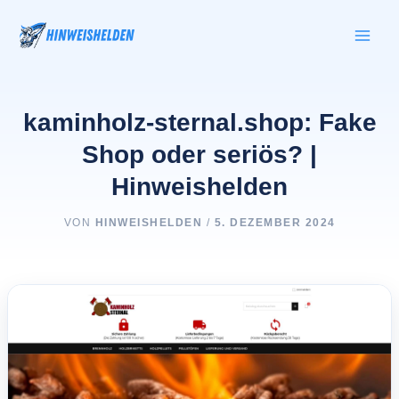
Zum
Inhalt
springen
kaminholz-sternal.shop: Fake
Shop oder seriös? |
Hinweishelden
VON
HINWEISHELDEN
/
5. DEZEMBER 2024