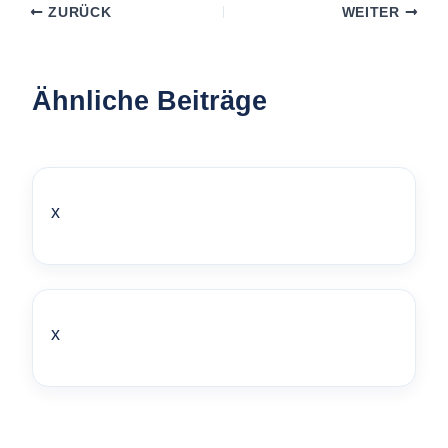
ZURÜCK
WEITER
Ähnliche Beiträge
x
x