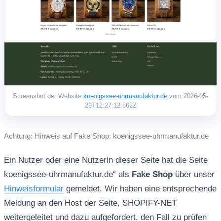
Screenshot der Website
koenigssee-uhrmanufaktur.de
vom 2026-05-
29T12:27:12.562Z
Achtung: Hinweis auf Fake Shop: koenigssee-uhrmanufaktur.de
Ein Nutzer oder eine Nutzerin dieser Seite hat die Seite
koenigssee-uhrmanufaktur.de“ als
Fake Shop
über unser
Hinweisformular
gemeldet. Wir haben eine entsprechende
Meldung an den Host der Seite, SHOPIFY-NET
weitergeleitet und dazu aufgefordert, den Fall zu prüfen