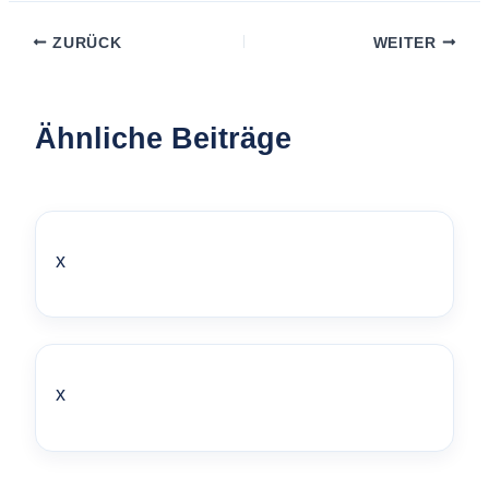
ZURÜCK
WEITER
Ähnliche Beiträge
x
x