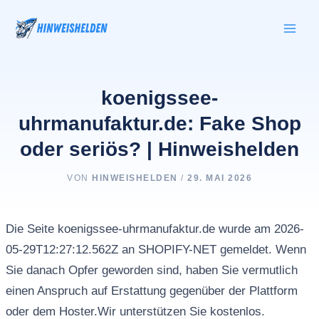
Zum
Inhalt
springen
koenigssee-
uhrmanufaktur.de: Fake Shop
oder seriös? | Hinweishelden
VON
HINWEISHELDEN
/
29. MAI 2026
Die Seite koenigssee-uhrmanufaktur.de wurde am 2026-
05-29T12:27:12.562Z an SHOPIFY-NET gemeldet. Wenn
Sie danach Opfer geworden sind, haben Sie vermutlich
einen Anspruch auf Erstattung gegenüber der Plattform
oder dem Hoster.Wir unterstützen Sie kostenlos.