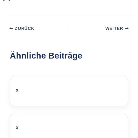
ZURÜCK
WEITER
Ähnliche Beiträge
x
x