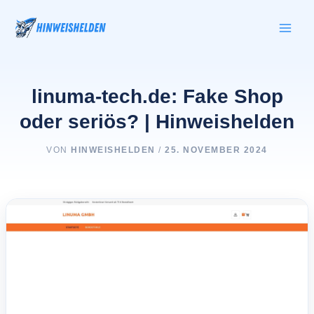
Zum
Inhalt
springen
linuma-tech.de: Fake Shop
oder seriös? | Hinweishelden
VON
HINWEISHELDEN
/
25. NOVEMBER 2024