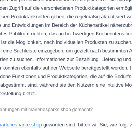
 den Zugriff auf die verschiedenen Produktkategorien ermögli
euen Produktankünften geben, die regelmäßig aktualisiert 
 und Entwicklungen im Bereich der Küchenartikel näherzubr
ites Publikum richten, das an hochwertigen Küchenutensilien 
 ist die Möglichkeit, nach individuellen Produkten zu suchen
in eine Suchleiste einzugeben, um gezielt nach bestimmten Ar
ien zu suchen. Informationen zur Bezahlung, Lieferung und 
önnten ebenfalls auf der Webseite bereitgestellt werden. 
dene Funktionen und Produktkategorien, die auf die Bedürf
abgestimmt sind, während sie den Nutzern eine intuitive Mög
estellung bietet.
fahrungen mit marlenesparke.shop gemacht?
arlenesparke.shop
geworden sind, bitten wir Sie, wie folgt