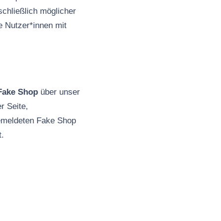
schließlich möglicher
e Nutzer*innen mit
Fake Shop
über unser
r Seite,
gemeldeten Fake Shop
t.