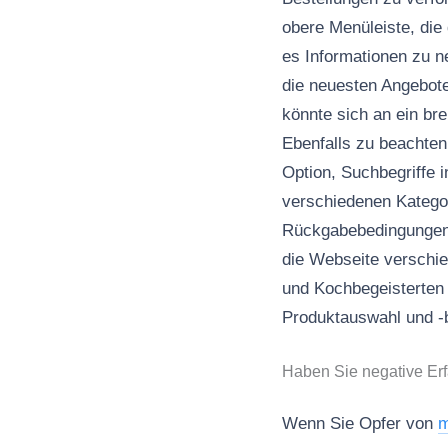
obere Menüleiste, die
es Informationen zu n
die neuesten Angebote
könnte sich an ein bre
Ebenfalls zu beachten
Option, Suchbegriffe 
verschiedenen Kategor
Rückgabebedingungen k
die Webseite verschie
und Kochbegeisterten 
Produktauswahl und -b
Haben Sie negative Er
Wenn Sie Opfer von
m