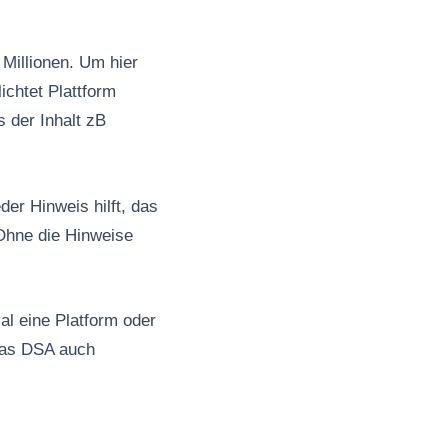
Millionen. Um hier
ichtet Plattform
s der Inhalt zB
er Hinweis hilft, das
Ohne die Hinweise
al eine Platform oder
 das DSA auch