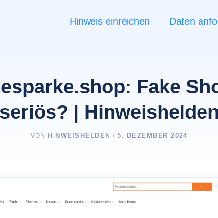
Hinweis einreichen
Daten anfo
esparke.shop: Fake Sh
seriös? | Hinweishelde
HINWEISHELDEN
5. DEZEMBER 2024
VON
/