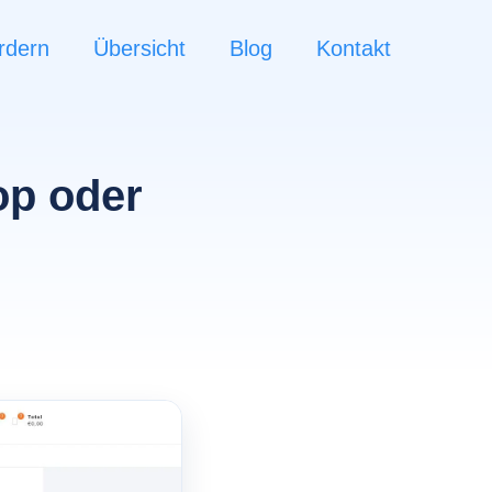
rdern
Übersicht
Blog
Kontakt
op oder
n