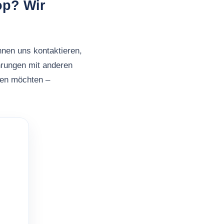
op? Wir
nnen uns kontaktieren,
hrungen mit anderen
ben möchten –