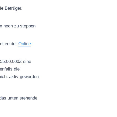
ie Betrüger,
en noch zu stoppen
seiten der
Online
55:00.000Z eine
nfalls die
nicht aktiv geworden
 das unten stehende