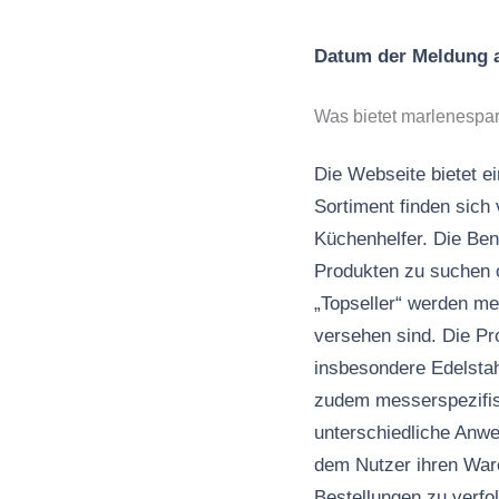
Datum der Meldung
Was bietet marlenespa
Die Webseite bietet 
Sortiment finden sich
Küchenhelfer. Die Benu
Produkten zu suchen o
„Topseller“ werden me
versehen sind. Die Pr
insbesondere Edelstah
zudem messerspezifis
unterschiedliche Anwe
dem Nutzer ihren War
Bestellungen zu verfol