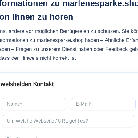
nformationen zu marlenesparke.sh
von Ihnen zu hören
uns, andere vor möglichen Betrügereien zu schützen. Sie kö
Informationen zu marlenesparke.shop haben – Ähnliche Erfa
aben – Fragen zu unserem Dienst haben oder Feedback ge
ass der Hinweis nicht korrekt ist
weishelden Kontakt