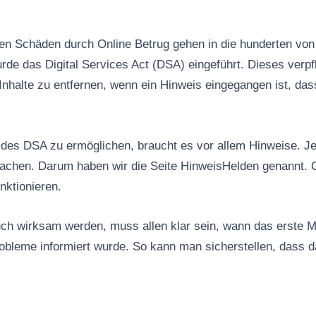
n Schäden durch Online Betrug gehen in die hunderten von 
rde das Digital Services Act (DSA) eingeführt. Dieses verpfl
Inhalte zu entfernen, wenn ein Hinweis eingegangen ist, das
es DSA zu ermöglichen, braucht es vor allem Hinweise. Jed
machen. Darum haben wir die Seite HinweisHelden genannt. 
nktionieren.
ch wirksam werden, muss allen klar sein, wann das erste M
robleme informiert wurde. So kann man sicherstellen, dass