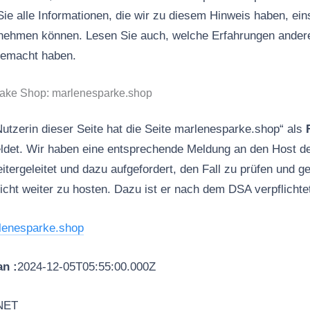
Sie alle Informationen, die wir zu diesem Hinweis haben, ein
ernehmen können. Lesen Sie auch, welche Erfahrungen ander
gemacht haben.
Fake Shop: marlenesparke.shop
Nutzerin dieser Seite hat die Seite marlenesparke.shop“ als
det. Wir haben eine entsprechende Meldung an den Host de
geleitet und dazu aufgefordert, den Fall zu prüfen und 
icht weiter zu hosten. Dazu ist er nach dem DSA verpflichte
lenesparke.shop
n :
2024-12-05T05:55:00.000Z
NET