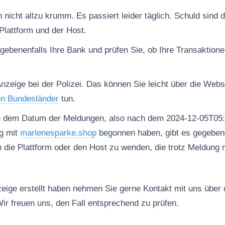
nicht allzu krumm. Es passiert leider täglich. Schuld sind d
Plattform und der Host.
gebenenfalls Ihre Bank und prüfen Sie, ob Ihre Transaktion
Anzeige bei der Polizei. Das können Sie leicht über die Web
en Bundesländer
tun.
h dem Datum der Meldungen, also nach dem 2024-12-05T05:
g mit
marlenesparke.shop
begonnen haben, gibt es gegebene
n die Plattform oder den Host zu wenden, die trotz Meldung 
ige erstellt haben nehmen Sie gerne Kontakt mit uns über
ir freuen uns, den Fall entsprechend zu prüfen.