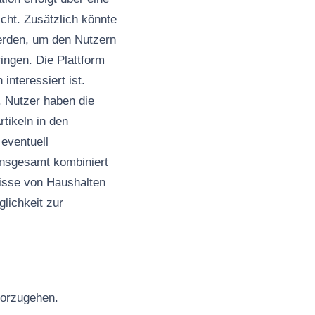
cht. Zusätzlich könnte
werden, um den Nutzern
ingen. Die Plattform
interessiert ist.
. Nutzer haben die
tikeln in den
eventuell
Insgesamt kombiniert
nisse von Haushalten
lichkeit zur
 vorzugehen.