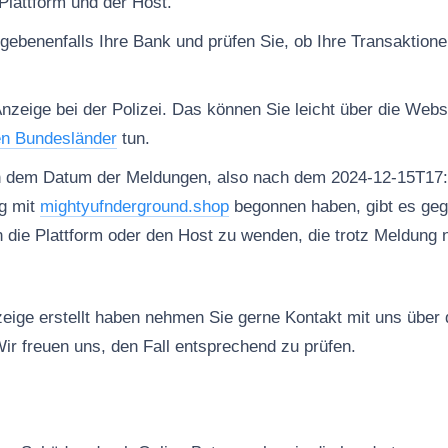
Plattform und der Host.
gebenenfalls Ihre Bank und prüfen Sie, ob Ihre Transaktion
Anzeige bei der Polizei. Das können Sie leicht über die Web
en Bundesländer
tun.
h dem Datum der Meldungen, also nach dem 2024-12-15T17:
g mit
mightyufnderground.shop
begonnen haben, gibt es geg
n die Plattform oder den Host zu wenden, die trotz Meldung 
ige erstellt haben nehmen Sie gerne Kontakt mit uns über
ir freuen uns, den Fall entsprechend zu prüfen.