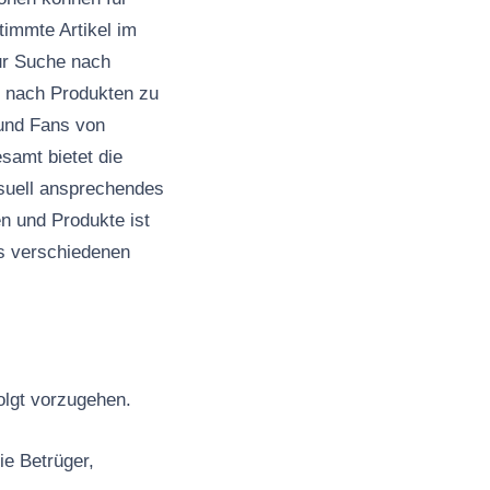
timmte Artikel im
zur Suche nach
lt nach Produkten zu
 und Fans von
samt bietet die
isuell ansprechendes
en und Produkte ist
s verschiedenen
folgt vorzugehen.
ie Betrüger,