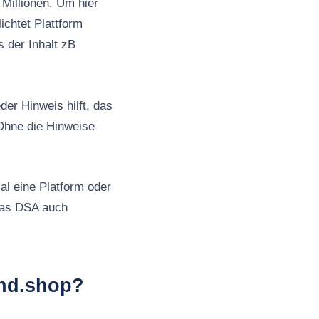
Millionen. Um hier
ichtet Plattform
s der Inhalt zB
er Hinweis hilft, das
Ohne die Hinweise
al eine Platform oder
 das DSA auch
und.shop?