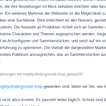
n, die ihre Bestellungen im Blick behalten möchten oder bes
en. Ein weiteres Merkmal der Webseite ist die Möglichkeit 
über eine Suchleiste. Dies erleichtert es den Nutzern, gezie
essieren. Die Auswahl an Produkten richtet sich an Sammler
diverse Charaktere und Themen angesprochen werden. Insge
l an Actionfiguren und Sammlerstücken, und setzt auf ein v
rfahrung zu optimieren. Die Vielfalt der dargestellten Mark
n breites Publikum anzusprechen, das an Sammlerstücken au
.
fahrungen mit mightyufnderground.shop gemacht?
ightyufnderground.shop
geworden sind, bitten wir Sie, wie 
nicht allzu krumm. Es passiert leider täglich. Schuld sind d