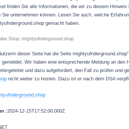
kel finden Sie alle Informationen, die wir zu diesem Hinweis 
ie Sie unternehmen können. Lesen Sie auch, welche Erfahru
htyufnderground.shop gemacht haben.
Fake Shop: mightyufnderground.shop
Nutzerin dieser Seite hat die Seite mightyufnderground.shop
r
gemeldet. Wir haben eine entsprechende Meldung an den H
geleitet und dazu aufgefordert, den Fall zu prüfen und 
hop
nicht weiter zu hosten. Dazu ist er nach dem DSA verpfli
htyufnderground.shop
n :
2024-12-15T17:52:00.000Z
NET