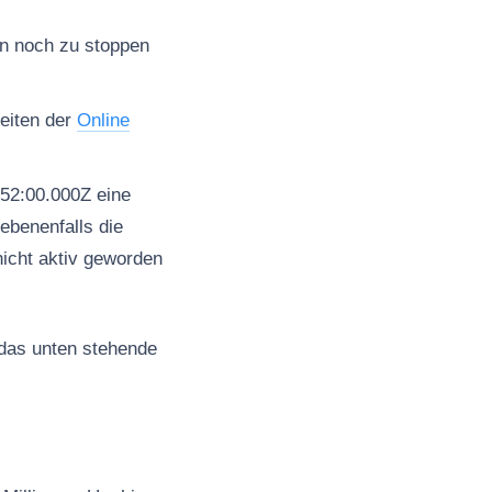
en noch zu stoppen
seiten der
Online
52:00.000Z eine
ebenenfalls die
nicht aktiv geworden
 das unten stehende