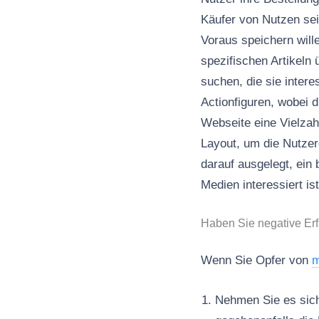
Käufer von Nutzen sei
Voraus speichern will
spezifischen Artikeln 
suchen, die sie inter
Actionfiguren, wobei 
Webseite eine Vielzah
Layout, um die Nutzere
darauf ausgelegt, ei
Medien interessiert ist
Haben Sie negative Er
Wenn Sie Opfer von
m
Nehmen Sie es sich 