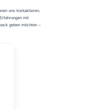
nnen uns kontaktieren,
Erfahrungen mit
back geben möchten –