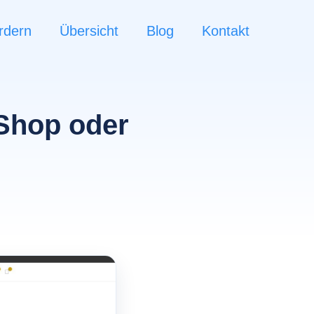
rdern
Übersicht
Blog
Kontakt
Shop oder
n