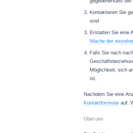
gegebenenfalls die 
Kontaktieren Sie ge
sind
Erstatten Sie eine 
Wache der einzeln
Falls Sie nach nac
Geschäftsbeziehun
Möglichkeit, sich a
ist.
Nachdem Sie eine Anze
Kontaktformular
auf. W
Über uns