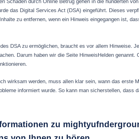
n Schäden durch Online Betrug gehen in die hunderten von 
rde das Digital Services Act (DSA) eingeführt. Dieses verpfl
Inhalte zu entfernen, wenn ein Hinweis eingegangen ist, das
es DSA zu ermöglichen, braucht es vor allem Hinweise. Jed
machen. Darum haben wir die Seite HinweisHelden genannt. 
nktionieren.
ch wirksam werden, muss allen klar sein, wann das erste M
robleme informiert wurde. So kann man sicherstellen, dass
nformationen zu mightyufndergro
ns von Ihnen zu hören