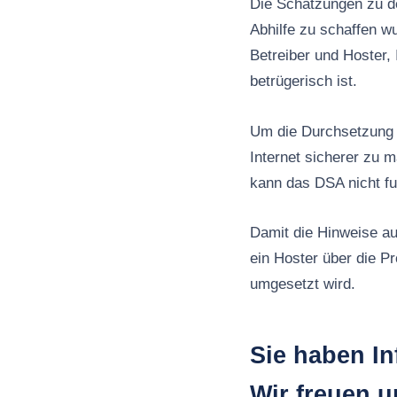
Die Schätzungen zu de
Abhilfe zu schaffen wu
Betreiber und Hoster, 
betrügerisch ist.
Um die Durchsetzung d
Internet sicherer zu 
kann das DSA nicht fu
Damit die Hinweise au
ein Hoster über die P
umgesetzt wird.
Sie haben I
Wir freuen u