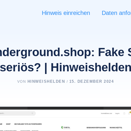
Hinweis einreichen
Daten anfo
nderground.shop: Fake 
seriös? | Hinweishelde
HINWEISHELDEN
15. DEZEMBER 2024
VON
/