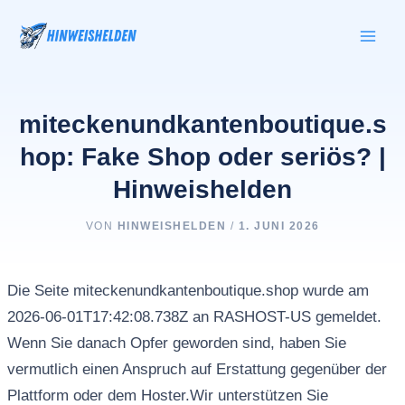
Zum
Inhalt
springen
miteckenundkantenboutique.s
hop: Fake Shop oder seriös? |
Hinweishelden
VON
HINWEISHELDEN
/
1. JUNI 2026
Die Seite miteckenundkantenboutique.shop wurde am
2026-06-01T17:42:08.738Z an RASHOST-US gemeldet.
Wenn Sie danach Opfer geworden sind, haben Sie
vermutlich einen Anspruch auf Erstattung gegenüber der
Plattform oder dem Hoster.Wir unterstützen Sie