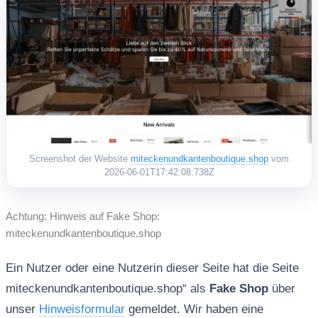
Screenshot der Website
miteckenundkantenboutique.shop
vom
2026-06-01T17:42:08.738Z
Achtung: Hinweis auf Fake Shop:
miteckenundkantenboutique.shop
Ein Nutzer oder eine Nutzerin dieser Seite hat die Seite
miteckenundkantenboutique.shop“ als
Fake Shop
über
unser
Hinweisformular
gemeldet. Wir haben eine