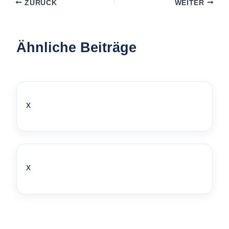
ZURÜCK
WEITER
Ähnliche Beiträge
x
x